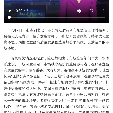
7月7日，市委副书记、市长陈红辉调研市场监管工作时强调，
要强化支点意识、抬升发展标杆，不断提升监管效能，持续优化营
商环境，为推动宜昌高质量发展创造更加公平高效、充满活力的市
场环境。
听取相关情况汇报后，陈红辉指出，市场监管部门作为市场体
系建设、市场制度制定、市场秩序维护的重要参与者，在服务宜昌
高质量发展中，使命重要、大有可为。要做改革创新的“旗手”，巩固
拓展“证照分离”“多证合一”“电子证照”等改革成果，在更多领域更大
范围实现“高效办成一件事”，畅通市场的“大门”和行业的“小门”，打
造便捷高效的准入环境。要深入推进服务型执法，前移监管关口，
倡导柔性执法，有效维护好民营企业、民营企业家合法权益，打造
公平有序的市场环境。要推行实体大厅“一窗受理”和互联网“一站式
服务”，健全完善常态化沟通交流机制，深化“解难题、稳增长、促发
展”企业帮扶活动，打造务实高效的发展环境。要做助力转型的“先