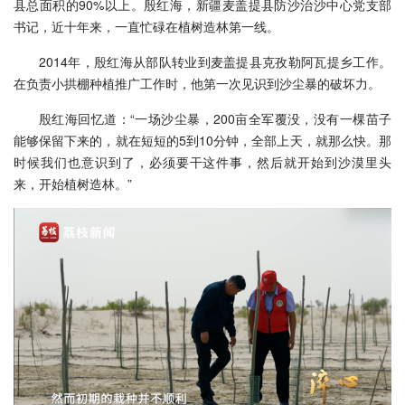
县总面积的90%以上。殷红海，新疆麦盖提县防沙治沙中心党支部
书记，近十年来，一直忙碌在植树造林第一线。
2014年，殷红海从部队转业到麦盖提县克孜勒阿瓦提乡工作。
在负责小拱棚种植推广工作时，他第一次见识到沙尘暴的破坏力。
殷红海回忆道：“一场沙尘暴，200亩全军覆没，没有一棵苗子
能够保留下来的，就在短短的5到10分钟，全部上天，就那么快。那
时候我们也意识到了，必须要干这件事，然后就开始到沙漠里头
来，开始植树造林。”