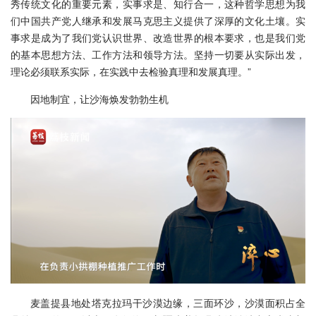
秀传统文化的重要元素，实事求是、知行合一，这种哲学思想为我
们中国共产党人继承和发展马克思主义提供了深厚的文化土壤。实
事求是成为了我们党认识世界、改造世界的根本要求，也是我们党
的基本思想方法、工作方法和领导方法。坚持一切要从实际出发，
理论必须联系实际，在实践中去检验真理和发展真理。”
因地制宜，让沙海焕发勃勃生机
麦盖提县地处塔克拉玛干沙漠边缘，三面环沙，沙漠面积占全