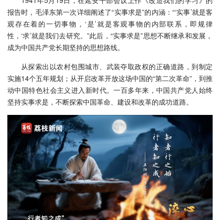
报告时，毛泽东第一次详细阐述了“实事求是”的内涵：“‘实事’就是客
观存在着的一切事物，‘是’就是客观事物的内部联系，即规律
性，‘求’就是我们去研究。”此后，“实事求是”思想不断继承和发展，
成为中国共产党长期坚持的思想路线。
从探索出以农村包围城市、武装夺取政权的正确道路，到制定
实施14个五年规划；从开启改革开放这场中国的“第二次革命”，到推
动中国特色社会主义进入新时代。一百多年来，中国共产党人始终
坚持实事求是，不断探索中国革命、建设和改革的成功道路。