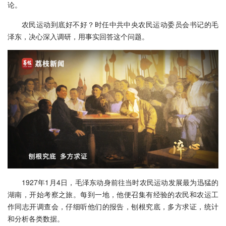
论。
农民运动到底好不好？时任中共中央农民运动委员会书记的毛
泽东，决心深入调研，用事实回答这个问题。
1927年1月4日，毛泽东动身前往当时农民运动发展最为迅猛的
湖南，开始考察之旅。每到一地，他便召集有经验的农民和农运工
作同志开调查会，仔细听他们的报告，刨根究底，多方求证，统计
和分析各类数据。