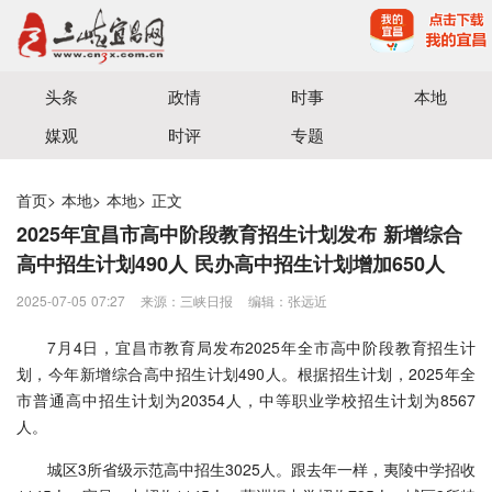
宜昌三峡融媒体中心主办
头条
政情
时事
本地
媒观
时评
专题
首页
>
本地
>
本地
>
正文
2025年宜昌市高中阶段教育招生计划发布 新增综合
高中招生计划490人 民办高中招生计划增加650人
2025-07-05 07:27
来源：三峡日报
编辑：张远近
7月4日，宜昌市教育局发布2025年全市高中阶段教育招生计
划，今年新增综合高中招生计划490人。根据招生计划，2025年全
市普通高中招生计划为20354人，中等职业学校招生计划为8567
人。
城区3所省级示范高中招生3025人。跟去年一样，夷陵中学招收