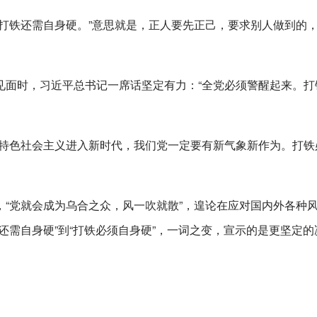
打铁还需自身硬。”意思就是，正人要先正己，要求别人做到的
见面时，习近平总书记一席话坚定有力：“全党必须警醒起来。打
国特色社会主义进入新时代，我们党一定要有新气象新作为。打铁
“党就会成为乌合之众，风一吹就散”，遑论在应对国内外各种
还需自身硬”到“打铁必须自身硬”，一词之变，宣示的是更坚定的