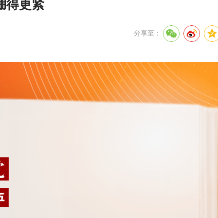
绷得更紧
分享至：