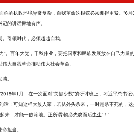
面临的执政环境异常复杂，自我革命这根弦必须绷得更紧。”6月3
书记的讲话掷地有声。
期。引领时代，必须超越自我。
力”。百年大党，千秋伟业，要把国家和民族发展放在自己力量
以伟大自我革命推动伟大社会革命。
发聩。
2018年1月，在一次面对“关键少数”的研讨班上，习近平总书记
一句话：可知这样大族人家，若从外头杀来，一时是杀不死的，这
起来，才能一败涂地。正所谓‘物必先腐而后虫生’！”
使命担当。