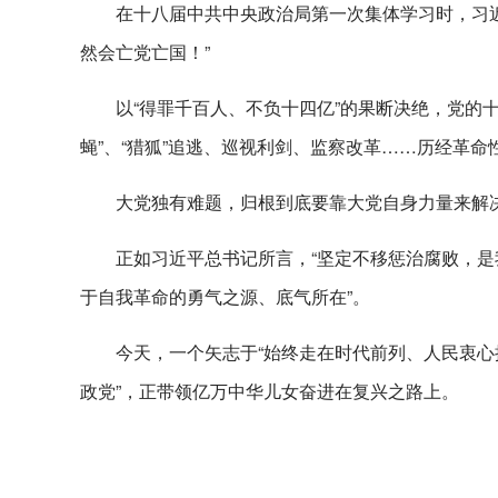
在十八届中共中央政治局第一次集体学习时，习
然会亡党亡国！”
以“得罪千百人、不负十四亿”的果断决绝，党的
蝇”、“猎狐”追逃、巡视利剑、监察改革……历经革
大党独有难题，归根到底要靠大党自身力量来解
正如习近平总书记所言，“坚定不移惩治腐败，是
于自我革命的勇气之源、底气所在”。
今天，一个矢志于“始终走在时代前列、人民衷
政党”，正带领亿万中华儿女奋进在复兴之路上。