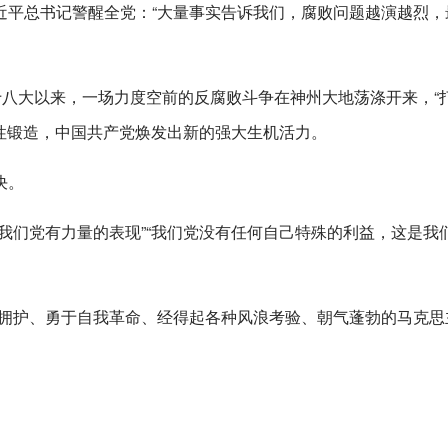
近平总书记警醒全党：“大量事实告诉我们，腐败问题越演越烈，
十八大以来，一场力度空前的反腐败斗争在神州大地荡涤开来，“
命性锻造，中国共产党焕发出新的强大生机活力。
决。
我们党有力量的表现”“我们党没有任何自己特殊的利益，这是我
心拥护、勇于自我革命、经得起各种风浪考验、朝气蓬勃的马克思