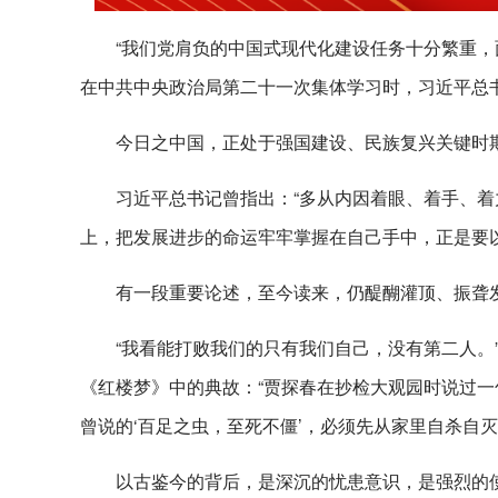
“我们党肩负的中国式现代化建设任务十分繁重，
在中共中央政治局第二十一次集体学习时，习近平总
今日之中国，正处于强国建设、民族复兴关键时
习近平总书记曾指出：“多从内因着眼、着手、着
上，把发展进步的命运牢牢掌握在自己手中，正是要
有一段重要论述，至今读来，仍醍醐灌顶、振聋
“我看能打败我们的只有我们自己，没有第二人。”
《红楼梦》中的典故：“贾探春在抄检大观园时说过
曾说的‘百足之虫，至死不僵’，必须先从家里自杀自灭
以古鉴今的背后，是深沉的忧患意识，是强烈的