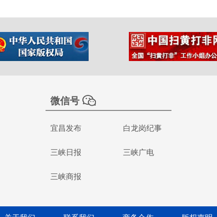
微信号
宜昌发布
白龙岗纪事
三峡日报
三峡广电
三峡商报