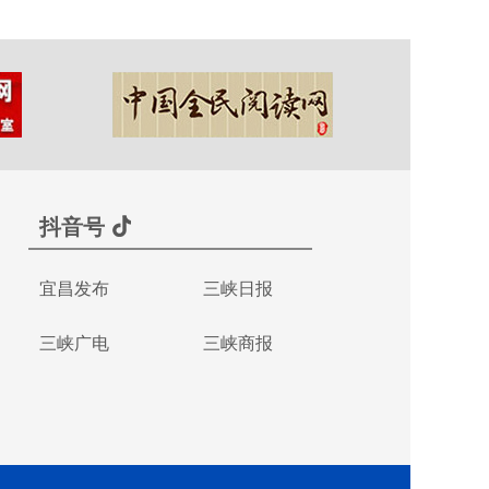
抖音号
宜昌发布
三峡日报
三峡广电
三峡商报