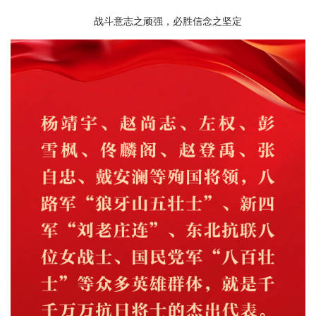
战斗意志之顽强，必胜信念之坚定