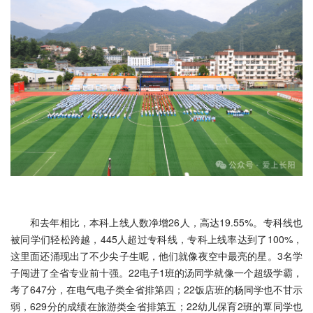
和去年相比，本科上线人数净增26人，高达19.55%。专科线也
被同学们轻松跨越，445人超过专科线，专科上线率达到了100%，
这里面还涌现出了不少尖子生呢，他们就像夜空中最亮的星。3名学
子闯进了全省专业前十强。22电子1班的汤同学就像一个超级学霸，
考了647分，在电气电子类全省排第四；22饭店班的杨同学也不甘示
弱，629分的成绩在旅游类全省排第五；22幼儿保育2班的覃同学也