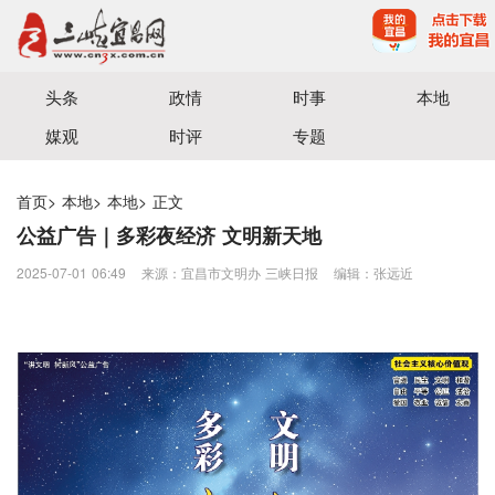
宜昌三峡融媒体中心主办
头条
政情
时事
本地
媒观
时评
专题
首页
>
本地
>
本地
>
正文
公益广告｜多彩夜经济 文明新天地
2025-07-01 06:49
来源：宜昌市文明办 三峡日报
编辑：张远近