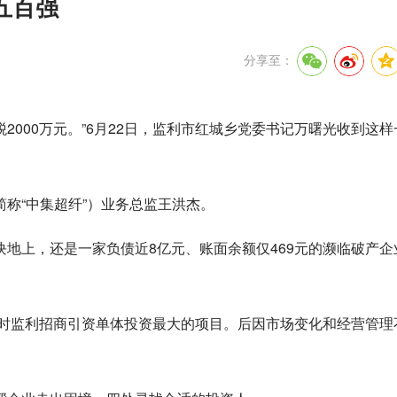
五百强
分享至：
税2000万元。”6月22日，监利市红城乡党委书记万曙光收到这
称“中集超纤”）业务总监王洪杰。
地上，还是一家负债近8亿元、账面余额仅469元的濒临破产企
。
当时监利招商引资单体投资最大的项目。后因市场变化和经营管理