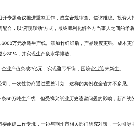
召开专题会议推进重整工作，成立合规审查、信访维稳、投资人
配合，以“府院联动”方式，最终顺利化解各方当事人之间的矛
入6000万元改造生产线。添加竹纤维后，产品硬度更强、成本更
少30%，并实现生产废水零排放。
底，企业产值突破2亿元，实现盈亏平衡，困境企业迎来新生。
公司，一次性协商通过重整计划，这样的案例在全省并不多见。
建一条50万吨生产线，但受祥兴纸业历史遗留问题的影响，新产线
市委组建工作专班，一边与荆州市相关部门研究对策，一边引导