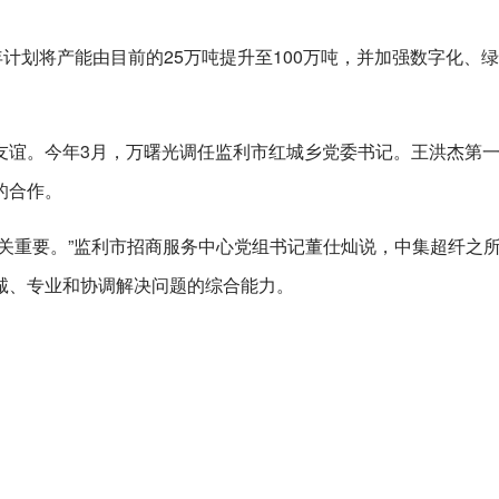
5年计划将产能由目前的25万吨提升至100万吨，并加强数字化、
友谊。今年3月，万曙光调任监利市红城乡党委书记。王洪杰第
的合作。
关重要。”监利市招商服务中心党组书记董仕灿说，中集超纤之
诚、专业和协调解决问题的综合能力。