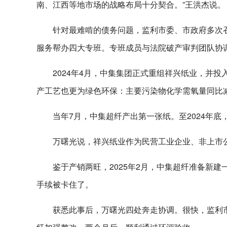
南、江西等地市场的战略布局十分契合。”王洪杰说。
针对最难啃的债务问题，监利市委、市政府多次
服务帮办四大专班。专班成员与法院破产审判团队协调
2024年4月，中集集团正式重组祥兴纸业，并投
产工艺也更为绿色环保：主要污染物化学需氧量同比减
当年7月，中集超纤产出第一张纸。至2024年
万曙光说，祥兴纸业作为民营工业企业、非上市
鉴于产销两旺，2025年2月，中集超纤准备新
手续被卡住了。
获悉此事后，万曙光四处奔走协调。很快，监利