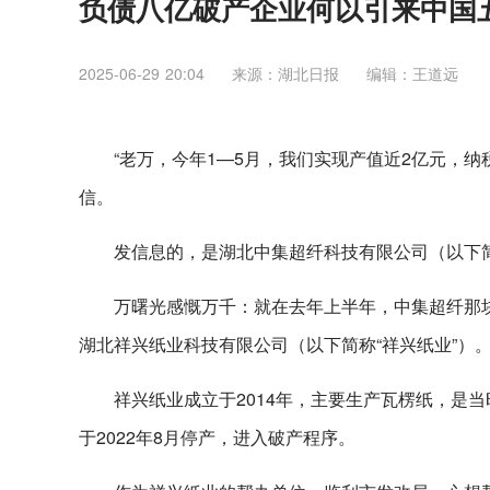
负债八亿破产企业何以引来中国
2025-06-29 20:04
来源：湖北日报
编辑：王道远
“老万，今年1—5月，我们实现产值近2亿元，纳
信。
发信息的，是湖北中集超纤科技有限公司（以下简
万曙光感慨万千：就在去年上半年，中集超纤那块
湖北祥兴纸业科技有限公司（以下简称“祥兴纸业”）
祥兴纸业成立于2014年，主要生产瓦楞纸，是
于2022年8月停产，进入破产程序。