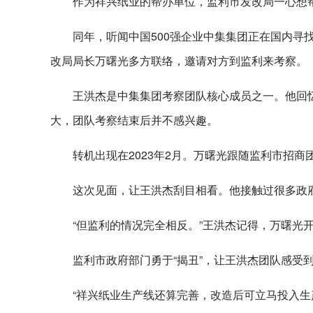
作为祥兴纸业的帮办单位，监利市发改局一心想
同年，听闻中国500强企业中集集团正在国内寻
改局局长万曙光多方联络，邀请对方到监利来考察。
王洪杰是中集集团考察团队核心成员之一。他回
大，团队考察结束后并不感兴趣。
转机出现在2023年2月。万曙光跟随监利市招
这次见面，让王洪杰刮目相看。他接触过很多政
“但监利的情况完全相反。”王洪杰记得，万曙光
监利市政府部门勇于“揭丑”，让王洪杰团队感受
“祥兴纸业生产线还算完善，改造后可立马投入