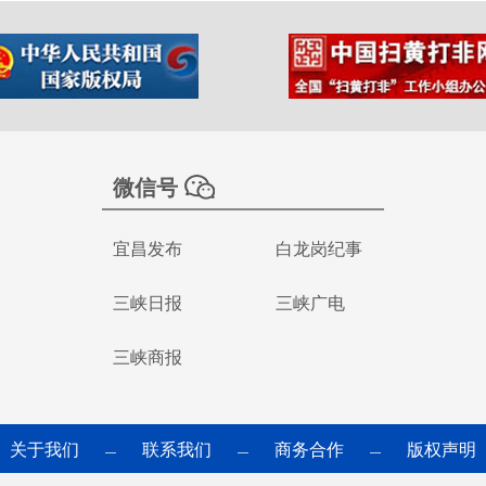
微信号
宜昌发布
白龙岗纪事
三峡日报
三峡广电
三峡商报
关于我们
联系我们
商务合作
版权声明
—
—
—