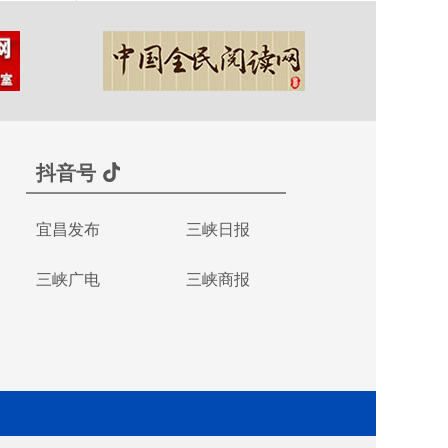
抖音号
宜昌发布
三峡日报
三峡广电
三峡商报