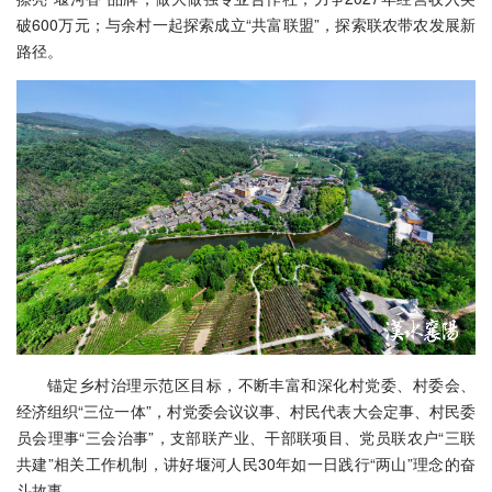
破600万元；与余村一起探索成立“共富联盟”，探索联农带农发展新
路径。
锚定乡村治理示范区目标，不断丰富和深化村党委、村委会、
经济组织“三位一体”，村党委会议议事、村民代表大会定事、村民委
员会理事“三会治事”，支部联产业、干部联项目、党员联农户“三联
共建”相关工作机制，讲好堰河人民30年如一日践行“两山”理念的奋
斗故事。