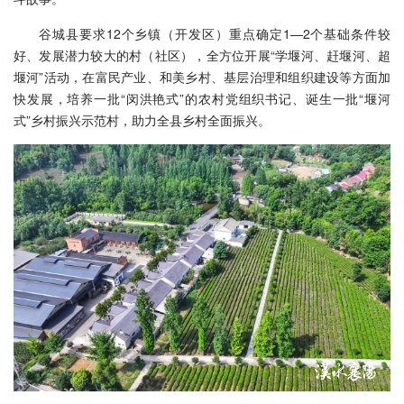
谷城县要求12个乡镇（开发区）重点确定1—2个基础条件较
好、发展潜力较大的村（社区），全方位开展“学堰河、赶堰河、超
堰河”活动，在富民产业、和美乡村、基层治理和组织建设等方面加
快发展，培养一批“闵洪艳式”的农村党组织书记、诞生一批“堰河
式”乡村振兴示范村，助力全县乡村全面振兴。