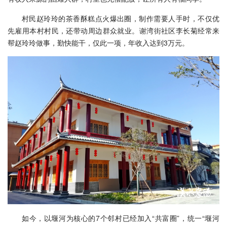
村民赵玲玲的茶香酥糕点火爆出圈，制作需要人手时，不仅优
先雇用本村村民，还带动周边群众就业。谢湾街社区李长菊经常来
帮赵玲玲做事，勤快能干，仅此一项，年收入达到3万元。
如今，以堰河为核心的7个邻村已经加入“共富圈”，统一“堰河