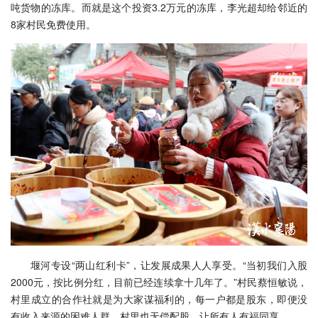
吨货物的冻库。而就是这个投资3.2万元的冻库，李光超却给邻近的
8家村民免费使用。
堰河专设“两山红利卡”，让发展成果人人享受。“当初我们入股
2000元，按比例分红，目前已经连续拿十几年了。”村民蔡恒敏说，
村里成立的合作社就是为大家谋福利的，每一户都是股东，即便没
有收入来源的困难人群，村里也无偿配股，让所有人有福同享。