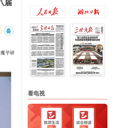
八届
和魔芋研
看电视