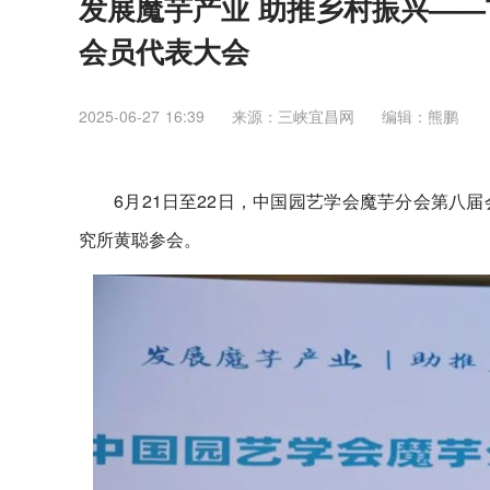
发展魔芋产业 助推乡村振兴—
会员代表大会
2025-06-27 16:39
来源：三峡宜昌网
编辑：熊鹏
6月21日至22日，中国园艺学会魔芋分会第八
究所黄聪参会。