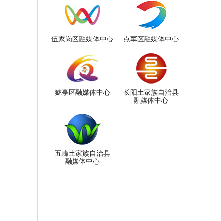
伍家岗区融媒体中心
点军区融媒体中心
猇亭区融媒体中心
长阳土家族自治县
融媒体中心
五峰土家族自治县
融媒体中心