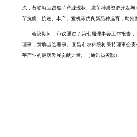
流，黄聪就宜昌魔芋产业现状、魔芋种质资源开发与
芋抗病、抗逆、丰产、宜机等优良新品种选育，助推魔
会议期间，审议通过了第七届理事会工作报告，
理事，黄聪当选理事。宜昌市农科院将秉持理事会责
芋产业的健康发展贡献力量。（通讯员黄聪）