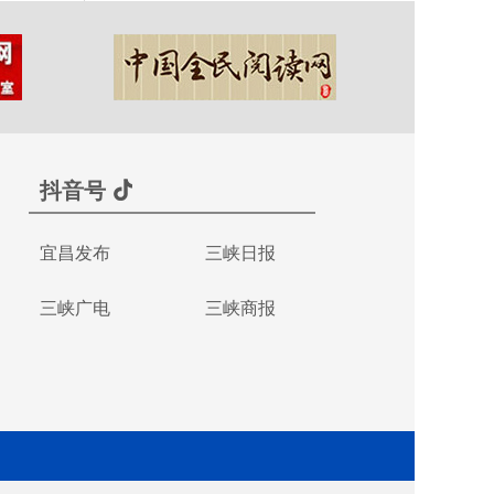
抖音号
宜昌发布
三峡日报
三峡广电
三峡商报