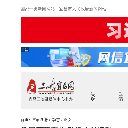
国家一类新闻网站 宜昌市人民政府新闻网站
公益
头条
政情
宜昌三峡融媒体中心主办
首页
>
三峡科教
>
动态
>
正文