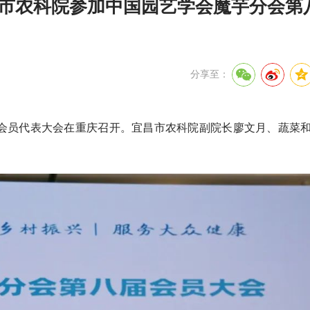
—市农科院参加中国园艺学会魔芋分会第
分享至：
届会员代表大会在重庆召开。宜昌市农科院副院长廖文月、蔬菜