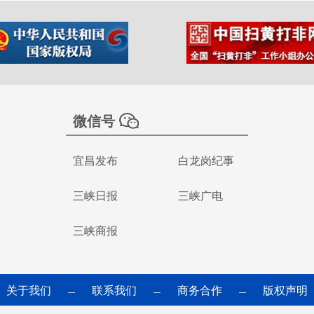
微信号
宜昌发布
白龙岗纪事
三峡日报
三峡广电
三峡商报
关于我们
联系我们
商务合作
版权声明
—
—
—