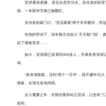
宣讲通俗易懂，背后全是苦功夫。吴传发的卧室
籍，一本新华字典已被翻烂。
吴传发的家门口，“党员家庭”牌子非常醒目，旁边
在他的带动下，张冬梅主动加入“天天敲门组”，
起了慢板宣讲……
如今，宣讲团已发展到300多人，开展各类宣讲
体。
“身体顶呱呱，活到‘两个一百年’，我不嫌年纪
慢板，在湖北各地传唱。
步入耄耋之年，长期伏案和站立宣讲，让患有“三
如前。