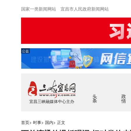
国家一类新闻网站 宜昌市人民政府新闻网站
公益
头条
政情
宜昌三峡融媒体中心主办
首页
>
时事
>
国内
>
正文