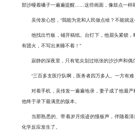
部沙哑着嗓子一遍遍提醒……这些画面，像鼓点一样
吴传发心想，“我能为党和人民做点啥？不能就这
他找出竹板，铺开稿纸。台灯下，他眉头紧锁，
有团火，不写出来睡不着！”
寂静的深夜里，只有笔尖划过纸张的沙沙声和偶
“三百多支医疗队啊，医务者四万多人。一方有难
对着手机，吴传发一遍遍地录，妻子成了他最严格
他终于录下最满意的版本。
当那熟悉的、带着岁月痕迹的慢板声，伴随着清
化学反应发生了。