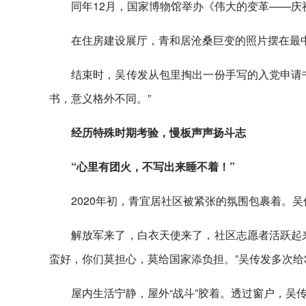
同年12月，国家博物馆举办《伟大的变革——庆
在住房建设展厅，青和居沧桑巨变的照片摆在最
结束时，吴传发从包里掏出一份手写的入党申请
书，意义格外不同。”
经历特殊时期考验，慢板声声扬斗志
“心里有团火，不写出来睡不着！”
2020年初，青宜居社区被紧张的氛围包裹着。
解放军来了，白衣天使来了，社区志愿者活跃起
蛮好，你们莫担心，莫给国家添负担。”吴传发多次给
屋内生活宁静，屋外“战斗”胶着。透过窗户，吴