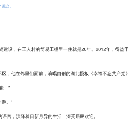
个观众。
钢建设，在工人村的简易工棚里一住就是20年。2012年，得益
景展示区，他在邻里们面前，演唱自创的湖北慢板《幸福不忘共产党
党！”
跑。”
的语言，演绎着日新月异的生活，深受居民欢迎。