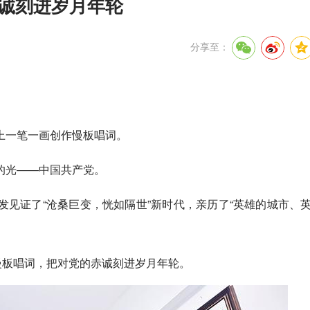
赤诚刻进岁月年轮
分享至：
上一笔一画创作慢板唱词。
的光——中国共产党。
见证了“沧桑巨变，恍如隔世”新时代，亲历了“英雄的城市、
慢板唱词，把对党的赤诚刻进岁月年轮。