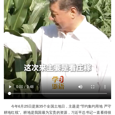
今年6月25日是第35个全国土地日，主题是“节约集约用地 严守
耕地红线”。耕地是我国最为宝贵的资源，习近平总书记一直看得很