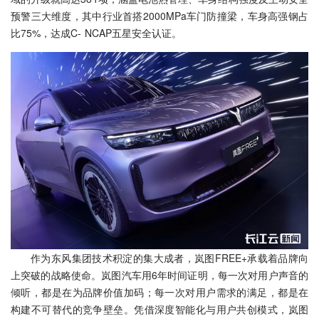
预警三大维度，其中行业首搭2000MPa车门防撞梁，车身高强钢占
比75%，达成C- NCAP五星安全认证。
作为东风集团技术积淀的集大成者，岚图FREE+承载着品牌向
上突破的战略使命。岚图汽车用6年时间证明，每一次对用户声音的
倾听，都是在为品牌价值加码；每一次对用户需求的满足，都是在
构建不可替代的竞争壁垒。凭借深度智能化与用户共创模式，岚图