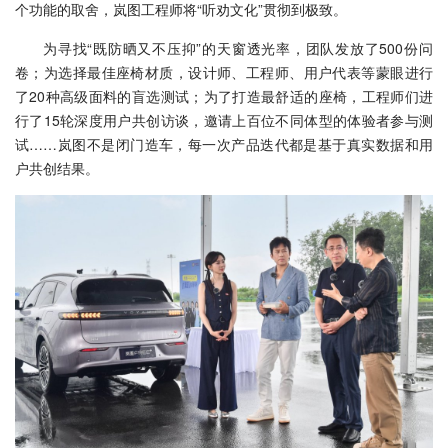
个功能的取舍，岚图工程师将“听劝文化”贯彻到极致。
为寻找“既防晒又不压抑”的天窗透光率，团队发放了500份问
卷；为选择最佳座椅材质，设计师、工程师、用户代表等蒙眼进行
了20种高级面料的盲选测试；为了打造最舒适的座椅，工程师们进
行了15轮深度用户共创访谈，邀请上百位不同体型的体验者参与测
试……岚图不是闭门造车，每一次产品迭代都是基于真实数据和用
户共创结果。