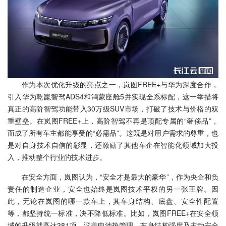
作为本次优化升级的亮点之一，岚图FREE+与华为深度合作，
引入华为乾崑智驾ADS4和鸿蒙座舱5并实现全系标配，这一举措将
真正的高阶智驾功能带入30万级SUV市场，打破了技术与价格的双
重壁垒。在岚图FREE+上，高阶智驾不再是顶配专属的“奢侈品”，
而成了所有车主都能享受的“必需品”。这既是对用户需求的尊重，也
是对自身技术自信的彰显，还激励了其他车企在智能化领域加大投
入，推动整个行业的技术进步。
在安全方面，岚图认为，“安全才是最大的豪华”，作为央企和负
责任的制造企业，安全也始终是岚图技术平权的另一张王牌。因
此，无论在岚图的哪一款车上，其车身结构、底盘、安全性配置
等，都坚持统一标准，决不降低标准。比如，岚图FREE+在安全领
域的升级就高达381项，涵盖电池热管理、车身结构强度及主动安全