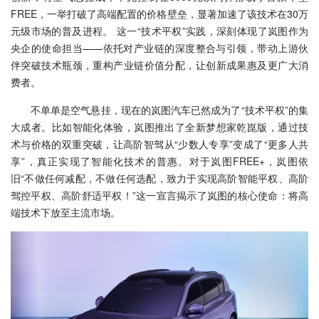
FREE，一举打破了高端配置的价格壁垒，显著加速了该技术在30万
元级市场的普及进程。 这一“技术平权”实践，深刻体现了岚图作为
央企的使命担当——依托对产业链的深度整合与引领，带动上游伙
伴突破技术瓶颈，重构产业链价值分配，让创新成果惠及更广大消
费者。
不单单是空气悬挂，现在的岚图汽车已然成为了“技术平权”的集
大成者。比如智能化体验，岚图推出了全新梦想家乾崑版，通过技
术与价格的双重突破，让高阶智驾从“少数人专享”变成了“更多人共
享”，真正实现了智能化技术的普惠。对于岚图FREE+，岚图依
旧“不做任何减配，不做任何选配，致力于实现高阶智能平权、高阶
驾控平权、高阶舒适平权！”这一宣言揭示了岚图的核心使命：将高
端技术下放至主流市场。