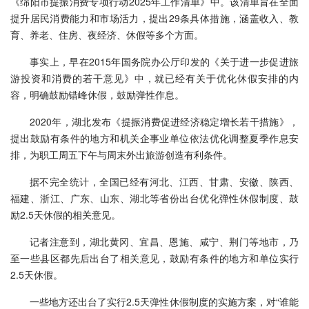
《绵阳市提振消费专项行动2025年工作清单》中。该清单旨在全面
提升居民消费能力和市场活力，提出29条具体措施，涵盖收入、教
育、养老、住房、夜经济、休假等多个方面。
事实上，早在2015年国务院办公厅印发的《关于进一步促进旅
游投资和消费的若干意见》中，就已经有关于优化休假安排的内
容，明确鼓励错峰休假，鼓励弹性作息。
2020年，湖北发布《提振消费促进经济稳定增长若干措施》，
提出鼓励有条件的地方和机关企事业单位依法优化调整夏季作息安
排，为职工周五下午与周末外出旅游创造有利条件。
据不完全统计，全国已经有河北、江西、甘肃、安徽、陕西、
福建、浙江、广东、山东、湖北等省份出台优化弹性休假制度、鼓
励2.5天休假的相关意见。
记者注意到，湖北黄冈、宜昌、恩施、咸宁、荆门等地市，乃
至一些县区都先后出台了相关意见，鼓励有条件的地方和单位实行
2.5天休假。
一些地方还出台了实行2.5天弹性休假制度的实施方案，对“谁能