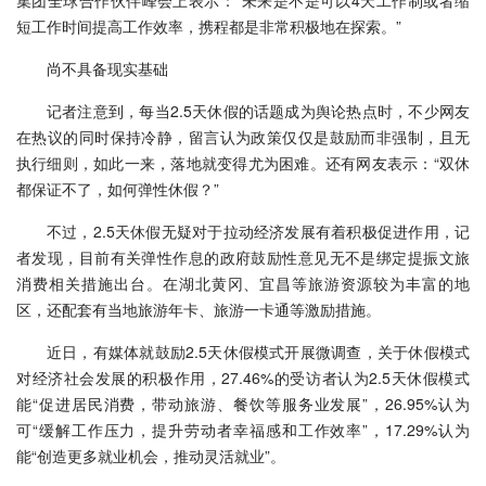
集团全球合作伙伴峰会上表示：“未来是不是可以4天工作制或者缩
短工作时间提高工作效率，携程都是非常积极地在探索。”
尚不具备现实基础
记者注意到，每当2.5天休假的话题成为舆论热点时，不少网友
在热议的同时保持冷静，留言认为政策仅仅是鼓励而非强制，且无
执行细则，如此一来，落地就变得尤为困难。还有网友表示：“双休
都保证不了，如何弹性休假？”
不过，2.5天休假无疑对于拉动经济发展有着积极促进作用，记
者发现，目前有关弹性作息的政府鼓励性意见无不是绑定提振文旅
消费相关措施出台。在湖北黄冈、宜昌等旅游资源较为丰富的地
区，还配套有当地旅游年卡、旅游一卡通等激励措施。
近日，有媒体就鼓励2.5天休假模式开展微调查，关于休假模式
对经济社会发展的积极作用，27.46%的受访者认为2.5天休假模式
能“促进居民消费，带动旅游、餐饮等服务业发展”，26.95%认为
可“缓解工作压力，提升劳动者幸福感和工作效率”，17.29%认为
能“创造更多就业机会，推动灵活就业”。