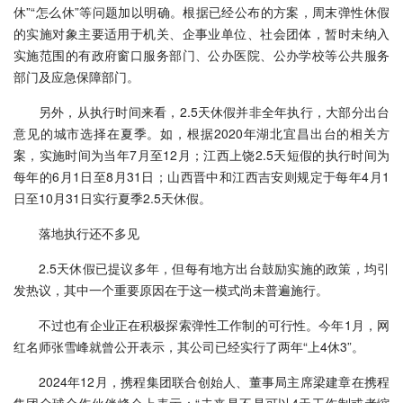
休”“怎么休”等问题加以明确。根据已经公布的方案，周末弹性休假
的实施对象主要适用于机关、企事业单位、社会团体，暂时未纳入
实施范围的有政府窗口服务部门、公办医院、公办学校等公共服务
部门及应急保障部门。
另外，从执行时间来看，2.5天休假并非全年执行，大部分出台
意见的城市选择在夏季。如，根据2020年湖北宜昌出台的相关方
案，实施时间为当年7月至12月；江西上饶2.5天短假的执行时间为
每年的6月1日至8月31日；山西晋中和江西吉安则规定于每年4月1
日至10月31日实行夏季2.5天休假。
落地执行还不多见
2.5天休假已提议多年，但每有地方出台鼓励实施的政策，均引
发热议，其中一个重要原因在于这一模式尚未普遍施行。
不过也有企业正在积极探索弹性工作制的可行性。今年1月，网
红名师张雪峰就曾公开表示，其公司已经实行了两年“上4休3”。
2024年12月，携程集团联合创始人、董事局主席梁建章在携程