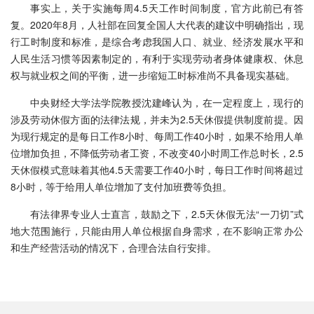
事实上，关于实施每周4.5天工作时间制度，官方此前已有答
复。2020年8月，人社部在回复全国人大代表的建议中明确指出，现
行工时制度和标准，是综合考虑我国人口、就业、经济发展水平和
人民生活习惯等因素制定的，有利于实现劳动者身体健康权、休息
权与就业权之间的平衡，进一步缩短工时标准尚不具备现实基础。
中央财经大学法学院教授沈建峰认为，在一定程度上，现行的
涉及劳动休假方面的法律法规，并未为2.5天休假提供制度前提。因
为现行规定的是每日工作8小时、每周工作40小时，如果不给用人单
位增加负担，不降低劳动者工资，不改变40小时周工作总时长，2.5
天休假模式意味着其他4.5天需要工作40小时，每日工作时间将超过
8小时，等于给用人单位增加了支付加班费等负担。
有法律界专业人士直言，鼓励之下，2.5天休假无法“一刀切”式
地大范围施行，只能由用人单位根据自身需求，在不影响正常办公
和生产经营活动的情况下，合理合法自行安排。