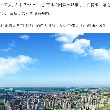
了头。8月17日中午，沙市水位回落至45米，并在持续回落
洪水，最后，共和国没有开闸。
，标志着九八荆江抗洪的伟大胜利，见证了伟大抗洪精神的诞生