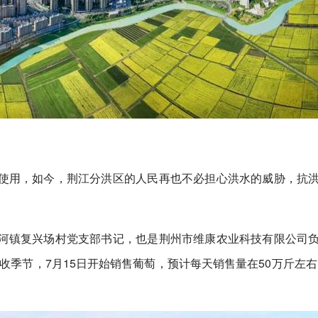
使用，如今，荆江分洪区的人民再也不必担心洪水的威胁，抗
河镇复兴场村党支部书记，也是荆州市维康农业科技有限公司
季节，7月15日开始销售葡萄，预计每天销售量在50万斤左右。