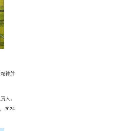
洪精神并
负责人。
2024