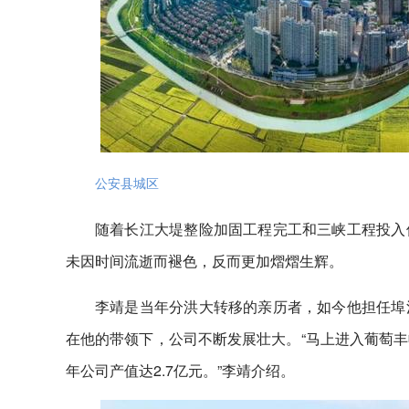
公安县城区
随着长江大堤整险加固工程完工和三峡工程投入
未因时间流逝而褪色，反而更加熠熠生辉。
李靖是当年分洪大转移的亲历者，如今他担任埠
在他的带领下，公司不断发展壮大。“马上进入葡萄丰收
年公司产值达2.7亿元。”李靖介绍。