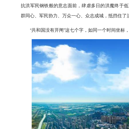
抗洪军民钢铁般的意志面前，肆虐多日的洪魔终于低下
群同心、军民协力、万众一心、众志成城，抵挡住了
“共和国没有开闸”这七个字，如同一个时间坐标