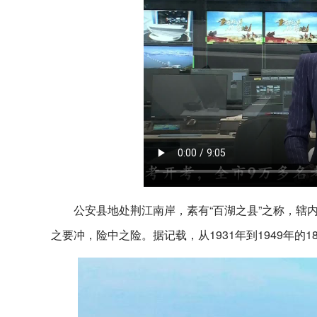
公安县地处荆江南岸，素有“百湖之县”之称，辖
之要冲，险中之险。据记载，从1931年到1949年的