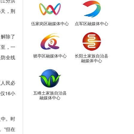
荆江分洪
5天，荆
伍家岗区融媒体中心
点军区融媒体中心
，解除了
而至，一
猇亭区融媒体中心
长阳土家族自治县
堤防全线
融媒体中心
区人民必
仅16小
五峰土家族自治县
融媒体中心
之中。时
。”但在