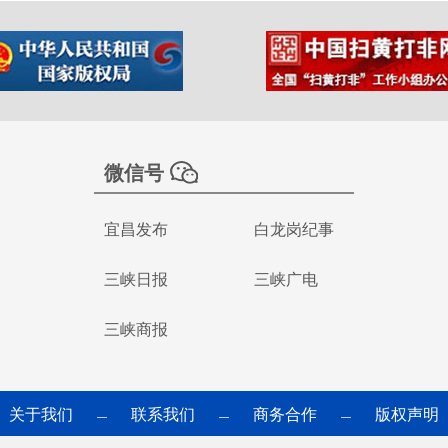
微信号
宜昌发布
白龙岗纪事
三峡日报
三峡广电
三峡商报
关于我们
联系我们
商务合作
版权声明
—
—
—