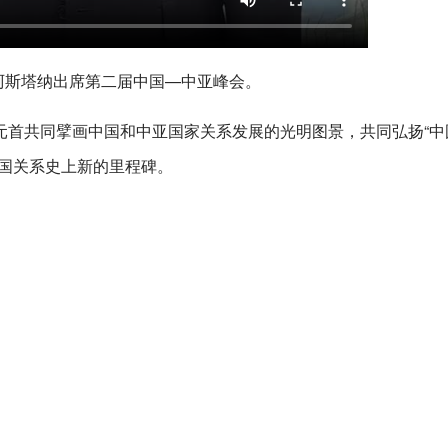
坦阿斯塔纳出席第二届中国—中亚峰会。
元首共同擘画中国和中亚国家关系发展的光明图景，共同弘扬“中
六国关系史上新的里程碑。