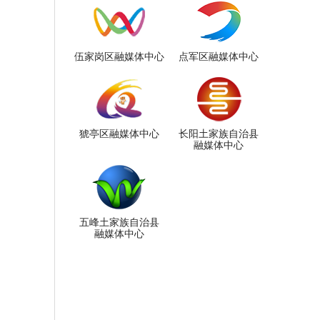
伍家岗区融媒体中心
点军区融媒体中心
猇亭区融媒体中心
长阳土家族自治县
融媒体中心
五峰土家族自治县
融媒体中心