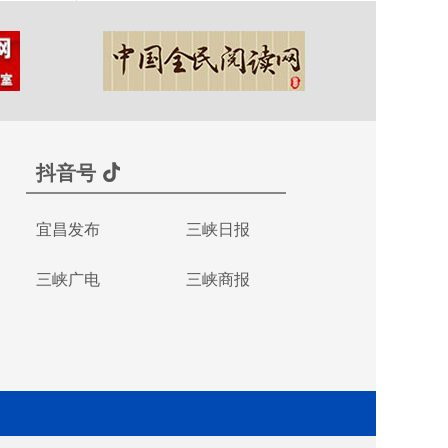
抖音号
宜昌发布
三峡日报
三峡广电
三峡商报