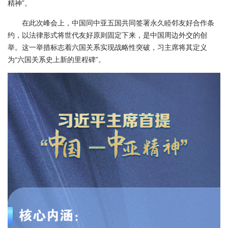
精神”。
在此次峰会上，中国同中亚五国共同签署永久睦邻友好合作条
约，以法律形式将世代友好原则固定下来，是中国周边外交的创
举。这一举措标志着六国关系实现战略性突破，习主席将其定义
为“六国关系史上新的里程碑”。