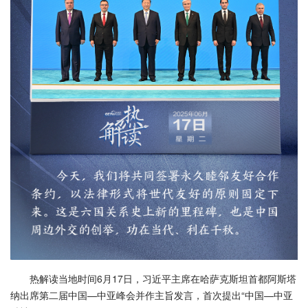
热解读当地时间6月17日，习近平主席在哈萨克斯坦首都阿斯塔
纳出席第二届中国—中亚峰会并作主旨发言，首次提出“中国—中亚