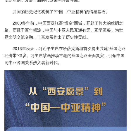
团结互信，发展于新时代以来的开放共赢。”
共同的历史记忆构筑了“中国—中亚精神”的情感基石。
2000多年前，中国西汉张骞“凿空”西域，开辟了伟大的丝绸之
路。历经千百年积淀，中国与中亚人民互通有无、互学互鉴，为世
界文明交流交融、丰富发展作出了历史性贡献。
2013年秋天，习近平主席在哈萨克斯坦首次提出共建“丝绸之路
经济带”倡议。习主席擘画推动古老的丝绸之路全面复兴，引领中国
同中亚各国关系步入崭新时代。