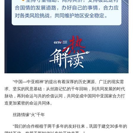
“中国—中亚精神”的提出有着深厚的历史渊源、广泛的现实需
求、坚实的民意基础：从丝路记忆的千年回响，到共同发展的时代
脉动，再到命运与共的价值认同，共同促成中国同中亚国家合力打
造更加紧密的命运共同体。
丝路情缘“火”千年
“我们的合作根植于两千多年的友好往来，巩固于建交30多年的