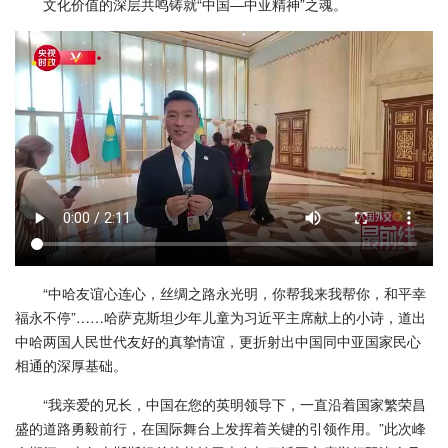
文化价值的深层共鸣铸就“中国—中亚精神”之魂。
“中哈友谊心连心，丝绸之路永光明，你帮我来我帮你，和平幸
福永不停”……哈萨克斯坦少年儿童为习近平主席献上的小诗，道出
中哈两国人民世代友好的真挚情谊，更折射出中国同中亚国家民心
相通的深厚基础。
“我亲爱的兄长，中国在您的英明领导下，一直沿着国家繁荣昌
盛的道路勇毅前行，在国际舞台上发挥着关键的引领作用。”此次峰