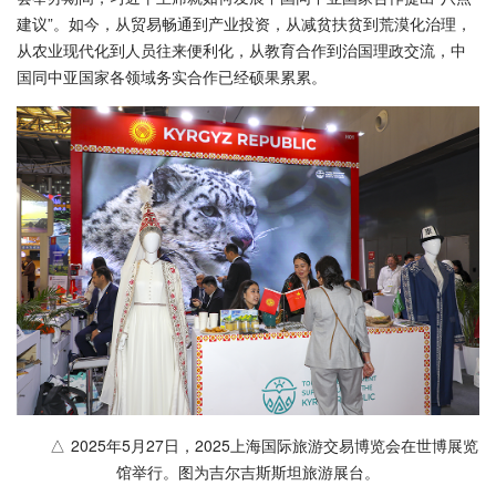
建议”。如今，从贸易畅通到产业投资，从减贫扶贫到荒漠化治理，
从农业现代化到人员往来便利化，从教育合作到治国理政交流，中
国同中亚国家各领域务实合作已经硕果累累。
△ 2025年5月27日，2025上海国际旅游交易博览会在世博展览
馆举行。图为吉尔吉斯斯坦旅游展台。