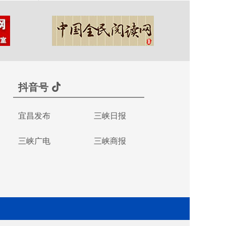
抖音号
宜昌发布
三峡日报
三峡广电
三峡商报