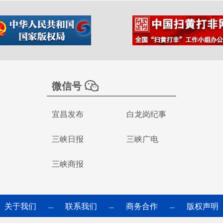
微信号
宜昌发布
白龙岗纪事
三峡日报
三峡广电
三峡商报
关于我们
联系我们
商务合作
版权声明
—
—
—