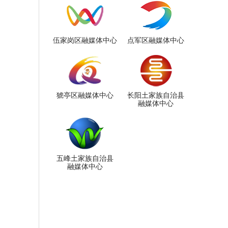
伍家岗区融媒体中心
点军区融媒体中心
猇亭区融媒体中心
长阳土家族自治县
融媒体中心
五峰土家族自治县
融媒体中心