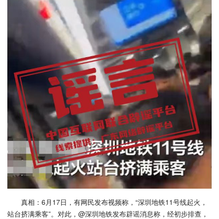
真相：6月17日，有网民发布视频称，“深圳地铁11号线起火，
站台挤满乘客”。对此，@深圳地铁发布辟谣消息称，经初步排查，