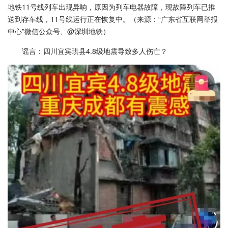
地铁11号线列车出现异响，原因为列车电器故障，现故障列车已推
送到存车线，11号线运行正在恢复中。（来源：“广东省互联网举报
中心”微信公众号、@深圳地铁）
谣言：四川宜宾珙县4.8级地震导致多人伤亡？