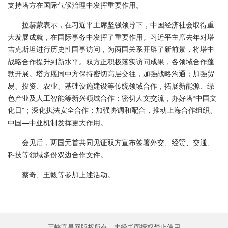
支持塔方在国际气候治理中发挥重要作用。
拉赫蒙表示，在习近平主席坚强领导下，中国经济社会取得重
大发展成就，在国际事务中发挥了重要作用。习近平主席去年对塔
吉克斯坦进行历史性国事访问，为两国关系开辟了新前景，将塔中
战略合作提升到新水平。双方正积极落实访问成果，各领域合作蓬
勃开展。塔方愿同中方保持密切高层交往，加强战略沟通；加强贸
易、投资、农业、基础设施建设等传统领域合作，拓展新能源、绿
色产业及人工智能等新兴领域合作；密切人文交流，办好塔“中国文
化日”；深化执法安全合作；加强协调和配合，推动上海合作组织、
中国—中亚机制发挥更大作用。
会见后，两国元首共同见证双方宣布签署外交、经贸、交通、
科技等领域多份双边合作文件。
蔡奇、王毅等参加上述活动。
三峡宜昌网版权所有，未经书面授权禁止使用