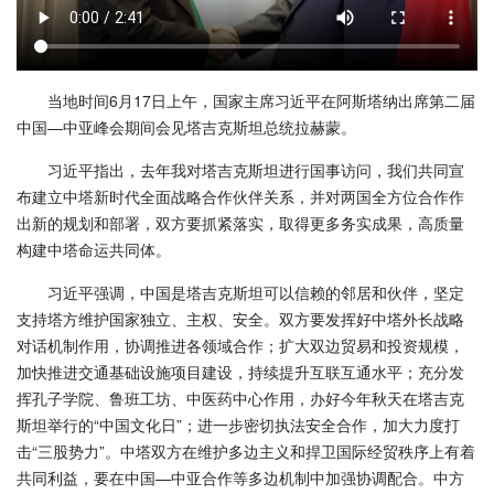
当地时间6月17日上午，国家主席习近平在阿斯塔纳出席第二届
中国—中亚峰会期间会见塔吉克斯坦总统拉赫蒙。
习近平指出，去年我对塔吉克斯坦进行国事访问，我们共同宣
布建立中塔新时代全面战略合作伙伴关系，并对两国全方位合作作
出新的规划和部署，双方要抓紧落实，取得更多务实成果，高质量
构建中塔命运共同体。
习近平强调，中国是塔吉克斯坦可以信赖的邻居和伙伴，坚定
支持塔方维护国家独立、主权、安全。双方要发挥好中塔外长战略
对话机制作用，协调推进各领域合作；扩大双边贸易和投资规模，
加快推进交通基础设施项目建设，持续提升互联互通水平；充分发
挥孔子学院、鲁班工坊、中医药中心作用，办好今年秋天在塔吉克
斯坦举行的“中国文化日”；进一步密切执法安全合作，加大力度打
击“三股势力”。中塔双方在维护多边主义和捍卫国际经贸秩序上有着
共同利益，要在中国—中亚合作等多边机制中加强协调配合。中方