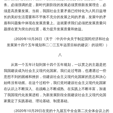
务。必须强调的是，新时代新阶段的发展必须贯彻新发展理念，必
须是高质量发展。当前，我国社会主要矛盾已经转化为人民日益增
长的美好生活需要和不平衡不充分的发展之间的矛盾，发展中的矛
盾和问题集中体现在发展质量上。这就要求我们必须把发展质量问
题摆在更为突出的位置，着力提升发展质量和效益。
（2020年10月26日《关于〈中共中央关于制定国民经济和社会
发展第十四个五年规划和二〇三五年远景目标的建议〉的说明》）
八
从第一个五年计划到第十四个五年规划，一以贯之的主题是把
我国建设成为社会主义现代化国家。我们走过弯路，也遭遇过一些
意想不到的困难和挫折，但建设社会主义现代化国家的意志和决心
始终没有动摇。在这个过程中，我们党对建设社会主义现代化国家
在认识上不断深入、在战略上不断成熟、在实践上不断丰富，加速
了我国现代化发展进程，为新发展阶段全面建设社会主义现代化国
家奠定了实践基础、理论基础、制度基础。
（2020年10月29日在党的十九届五中全会第二次全体会议上的