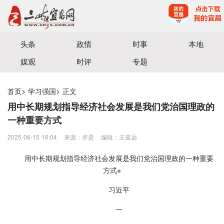
宜昌三峡融媒体中心主办
头条
政情
时事
本地
媒观
时评
专题
首页
>
学习强国
>
正文
用中长期规划指导经济社会发展是我们党治国理政的
一种重要方式
2025-06-15 16:04
来源：求是
编辑：王道远
用中长期规划指导经济社会发展是我们党治国理政的一种重要
方式※
习近平
一