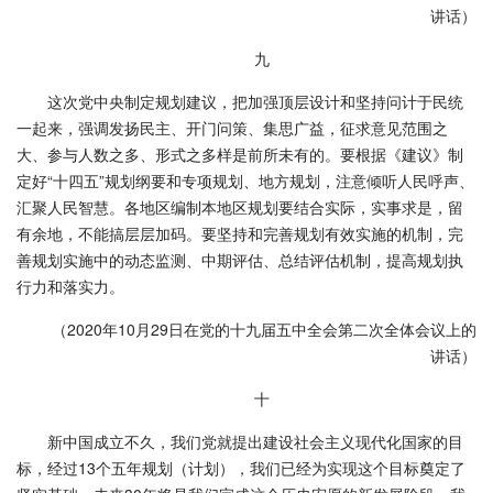
讲话）
九
这次党中央制定规划建议，把加强顶层设计和坚持问计于民统
一起来，强调发扬民主、开门问策、集思广益，征求意见范围之
大、参与人数之多、形式之多样是前所未有的。要根据《建议》制
定好“十四五”规划纲要和专项规划、地方规划，注意倾听人民呼声、
汇聚人民智慧。各地区编制本地区规划要结合实际，实事求是，留
有余地，不能搞层层加码。要坚持和完善规划有效实施的机制，完
善规划实施中的动态监测、中期评估、总结评估机制，提高规划执
行力和落实力。
（2020年10月29日在党的十九届五中全会第二次全体会议上的
讲话）
十
新中国成立不久，我们党就提出建设社会主义现代化国家的目
标，经过13个五年规划（计划），我们已经为实现这个目标奠定了