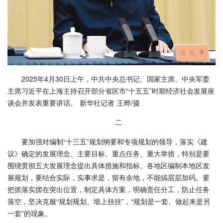
2025年4月30日上午，中共中央总书记、国家主席、中央军委
主席习近平在上海主持召开部分省区市“十五五”时期经济社会发展座
谈会并发表重要讲话。 新华社记者 王晔/摄
二
要加强对编制“十三五”规划纲要和专项规划的领导，落实《建
议》确定的发展理念、主要目标、重点任务、重大举措，特别是要
围绕贯彻五大发展理念提出具体措施和指标。各地区编制本地区发
展规划，要结合实际，实事求是，留有余地，不能搞层层加码。要
把抓落实摆在突出位置，制定具体方案，明确责任分工，防止任务
落空，坚决克服“规划规划、墙上挂挂”，“规划是一套、做起来是另
一套”的现象。