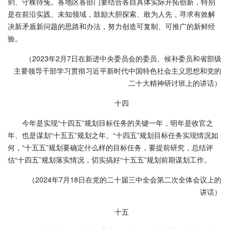
剑、守株待兔。各地区各部门要结合各自具体实际开拓创新，特别
是在前沿实践、未知领域，鼓励大胆探索、敢为人先，寻求有效解
决新矛盾新问题的思路和办法，努力创造可复制、可推广的新鲜经
验。
（2023年2月7日在新进中央委员会的委员、候补委员和省部级
主要领导干部学习贯彻习近平新时代中国特色社会主义思想和党的
二十大精神研讨班上的讲话）
十四
今年是实现“十四五”规划目标任务的关键一年，明年是收官之
年、也是谋划“十五五”规划之年。“十四五”规划目标任务实现情况如
何，“十五五”规划要确定什么样的目标任务，要提前研究，总结评
估“十四五”规划落实情况，切实搞好“十五五”规划前期谋划工作。
（2024年7月18日在党的二十届三中全会第二次全体会议上的
讲话）
十五