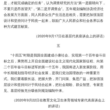
是，才能完成确定的任务”，认为调查研究的方法“第一是眼睛向下，
不要只是昂首望天”，“第二是开调查会”。五年规划编制涉及经济社
会发展方方面面，同人民群众生产生活息息相关，需要把加强顶层
设计和坚持问计于民统一起来，鼓励广大人民群众和社会各界以各
种方式建言献策。
（2020年9月17日在基层代表座谈会上的讲话）
五
“十四五”时期是我国全面建成小康社会、实现第一个百年奋斗目
标之后，乘势而上开启全面建设社会主义现代化国家新征程、向第
二个百年奋斗目标进军的第一个五年，我国将进入新发展阶段。用
中长期规划指导经济社会发展，是我们党治国理政的一种重要方
式。我们要着眼长远、把握大势，开门问策、集思广益，把加强顶
层设计和坚持问计于民结合起来，把社会期盼、群众智慧、专家意
见、基层经验充分吸收到规划编制中来。
（2020年9月22日在教育文化卫生体育领域专家代表座谈会上
的讲话）