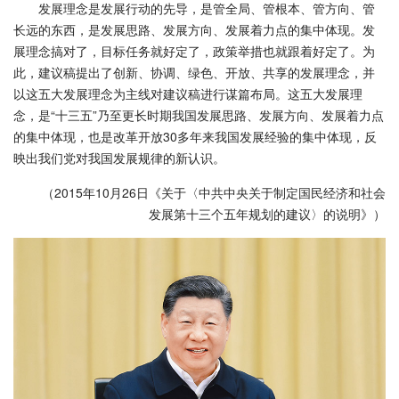
发展理念是发展行动的先导，是管全局、管根本、管方向、管
长远的东西，是发展思路、发展方向、发展着力点的集中体现。发
展理念搞对了，目标任务就好定了，政策举措也就跟着好定了。为
此，建议稿提出了创新、协调、绿色、开放、共享的发展理念，并
以这五大发展理念为主线对建议稿进行谋篇布局。这五大发展理
念，是“十三五”乃至更长时期我国发展思路、发展方向、发展着力点
的集中体现，也是改革开放30多年来我国发展经验的集中体现，反
映出我们党对我国发展规律的新认识。
（2015年10月26日《关于〈中共中央关于制定国民经济和社会
发展第十三个五年规划的建议〉的说明》）