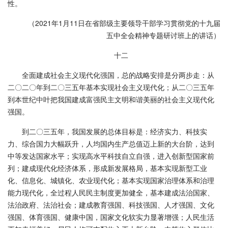
性。
（2021年1月11日在省部级主要领导干部学习贯彻党的十九届
五中全会精神专题研讨班上的讲话）
十二
全面建成社会主义现代化强国，总的战略安排是分两步走：从
二〇二〇年到二〇三五年基本实现社会主义现代化；从二〇三五年
到本世纪中叶把我国建成富强民主文明和谐美丽的社会主义现代化
强国。
到二〇三五年，我国发展的总体目标是：经济实力、科技实
力、综合国力大幅跃升，人均国内生产总值迈上新的大台阶，达到
中等发达国家水平；实现高水平科技自立自强，进入创新型国家前
列；建成现代化经济体系，形成新发展格局，基本实现新型工业
化、信息化、城镇化、农业现代化；基本实现国家治理体系和治理
能力现代化，全过程人民民主制度更加健全，基本建成法治国家、
法治政府、法治社会；建成教育强国、科技强国、人才强国、文化
强国、体育强国、健康中国，国家文化软实力显著增强；人民生活