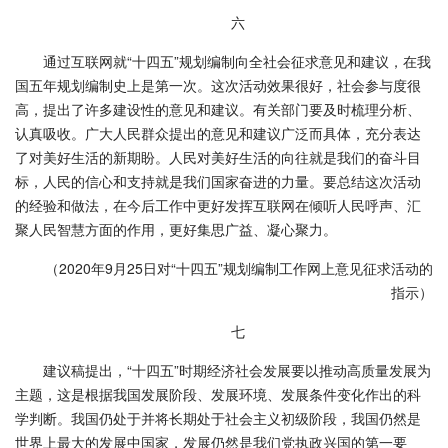
六
通过互联网就“十四五”规划编制向全社会征求意见和建议，在我
国五年规划编制史上是第一次。这次活动效果很好，社会参与度很
高，提出了许多建设性的意见和建议。有关部门要及时梳理分析、
认真吸收。广大人民群众提出的意见和建议广泛而具体，充分表达
了对美好生活的新期盼。人民对美好生活的向往就是我们的奋斗目
标，人民的信心和支持就是我们国家奋进的力量。要总结这次活动
的经验和做法，在今后工作中更好发挥互联网在倾听人民呼声、汇
聚人民智慧方面的作用，更好集思广益、凝心聚力。
（2020年9月25日对“十四五”规划编制工作网上意见征求活动的
指示）
七
建议稿提出，“十四五”时期经济社会发展要以推动高质量发展为
主题，这是根据我国发展阶段、发展环境、发展条件变化作出的科
学判断。我国仍处于并将长期处于社会主义初级阶段，我国仍然是
世界上最大的发展中国家，发展仍然是我们党执政兴国的第一要