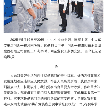
2025年5月19日至20日，中共中央总书记、国家主席、中央军
委主席习近平在河南考察。这是19日下午，习近平在洛阳轴承集团
股份有限公司智能工厂考察时，同企业职工亲切交流。 新华社记者
燕雁/摄
四
人民对美好生活的向往就是我们的奋斗目标。好的方针政策和
发展规划都应该顺应人民意愿、符合人民所思所盼，从群众中来、
到群众中去。长期以来，我们党在出台重要方针政策、作出重大决
策部署前，都要求有关部门深入基层调查研究，了解和掌握第一手
材料。实事求是是我们党的思想路线的重要内容，早在延安时期，
毛泽东同志就强调“共产党员应是实事求是的模范”，“只有实事求