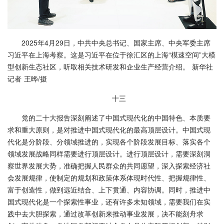
2025年4月29日，中共中央总书记、国家主席、中央军委主席
习近平在上海考察。这是习近平在位于徐汇区的上海“模速空间”大模
型创新生态社区，听取相关技术研发和企业生产经营介绍。 新华社
记者 王晔/摄
十三
党的二十大报告深刻阐述了中国式现代化的中国特色、本质要
求和重大原则，是对推进中国式现代化的最高顶层设计。中国式现
代化是分阶段、分领域推进的，实现各个阶段发展目标、落实各个
领域发展战略同样需要进行顶层设计。进行顶层设计，需要深刻洞
察世界发展大势，准确把握人民群众的共同愿望，深入探索经济社
会发展规律，使制定的规划和政策体系体现时代性、把握规律性、
富于创造性，做到远近结合、上下贯通、内容协调。同时，推进中
国式现代化是一个探索性事业，还有许多未知领域，需要我们在实
践中去大胆探索，通过改革创新来推动事业发展，决不能刻舟求