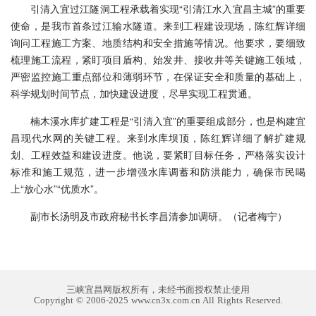
引清入宜过江隧洞工程承载着实现“引清江水入宜昌主城”的重要
使命，是我市首条过江输水隧道。来到工程建设现场，陈红辉详细
询问工程施工方案、地质结构和安全措施等情况。他要求，要细致
梳理施工流程，紧盯项目盾构、始发井、接收井等关键施工领域，
严密监控施工重点部位和薄弱环节，在保证安全和质量的基础上，
科学规划时间节点，加快建设进度，尽早实现工程贯通。
楠木溪水库扩建工程是“引清入宜”的重要组成部分，也是构建宜
昌现代水网的关键工程。来到水库坝顶，陈红辉详细了解扩建规
划、工程效益和建设进度。他说，要紧盯目标任务，严格落实设计
标准和施工规范，进一步增强水库调蓄和防洪能力，确保市民喝
上“放心水”“优质水”。
副市长汤明及市政府秘书长李昌清参加调研。（记者梅宁）
三峡宜昌网版权所有，未经书面授权禁止使用
Copyright © 2006-2025 www.cn3x.com.cn All Rights Reserved.