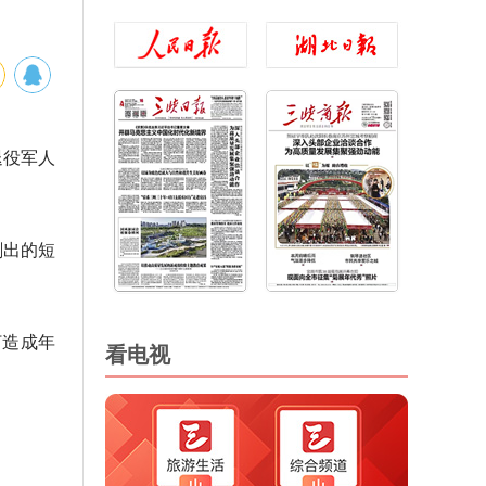
退役军人
刷出的短
打造成年
看电视