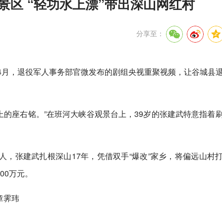
景区 “轻功水上漂”带出深山网红村
分享至：
4月，退役军人事务部官微发布的剧组央视重聚视频，让谷城县
路上的座右铭。”在班河大峡谷观景台上，39岁的张建武特意指着
，张建武扎根深山17年，凭借双手“爆改”家乡，将偏远山村
00万元。
章霁玮