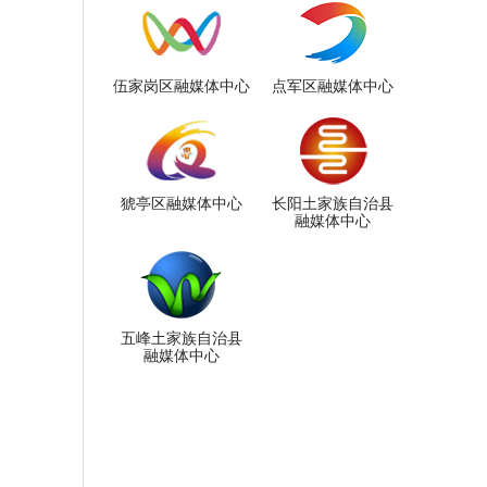
伍家岗区融媒体中心
点军区融媒体中心
猇亭区融媒体中心
长阳土家族自治县
融媒体中心
五峰土家族自治县
融媒体中心