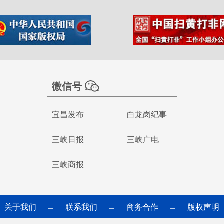
微信号
宜昌发布
白龙岗纪事
三峡日报
三峡广电
三峡商报
关于我们
联系我们
商务合作
版权声明
—
—
—