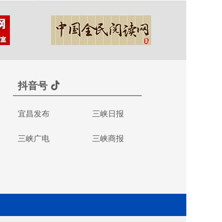
抖音号
宜昌发布
三峡日报
三峡广电
三峡商报