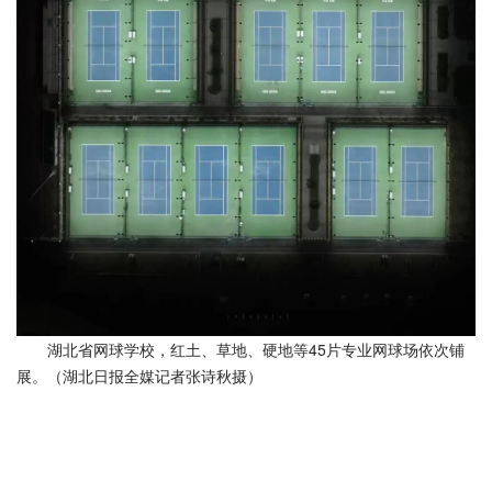
湖北省网球学校，红土、草地、硬地等45片专业网球场依次铺
展。（湖北日报全媒记者张诗秋摄）