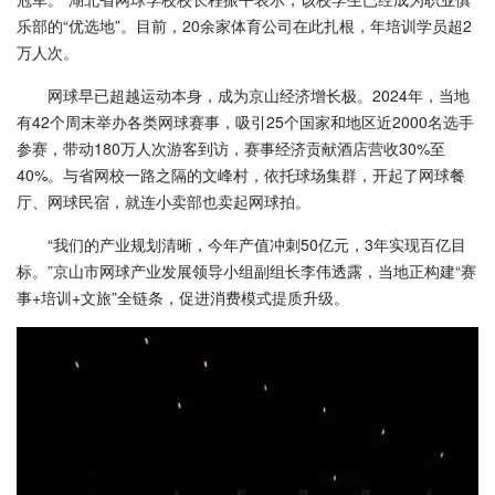
乐部的“优选地”。目前，20余家体育公司在此扎根，年培训学员超2
万人次。
网球早已超越运动本身，成为京山经济增长极。2024年，当地
有42个周末举办各类网球赛事，吸引25个国家和地区近2000名选手
参赛，带动180万人次游客到访，赛事经济贡献酒店营收30%至
40%。与省网校一路之隔的文峰村，依托球场集群，开起了网球餐
厅、网球民宿，就连小卖部也卖起网球拍。
“我们的产业规划清晰，今年产值冲刺50亿元，3年实现百亿目
标。”京山市网球产业发展领导小组副组长李伟透露，当地正构建“赛
事+培训+文旅”全链条，促进消费模式提质升级。