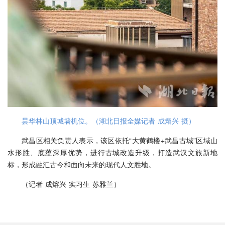
昙华林山顶城墙机位。（湖北日报全媒记者 成熔兴 摄）
武昌区相关负责人表示，该区依托“大黄鹤楼+武昌古城”区域山
水形胜、底蕴深厚优势，进行古城改造升级，打造武汉文旅新地
标，形成融汇古今和面向未来的现代人文胜地。
（记者 成熔兴 实习生 苏雅兰）