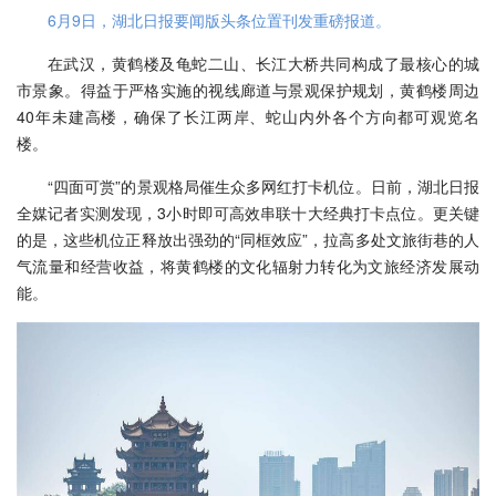
6月9日，湖北日报要闻版头条位置刊发重磅报道。
在武汉，黄鹤楼及龟蛇二山、长江大桥共同构成了最核心的城
市景象。得益于严格实施的视线廊道与景观保护规划，黄鹤楼周边
40年未建高楼，确保了长江两岸、蛇山内外各个方向都可观览名
楼。
“四面可赏”的景观格局催生众多网红打卡机位。日前，湖北日报
全媒记者实测发现，3小时即可高效串联十大经典打卡点位。更关键
的是，这些机位正释放出强劲的“同框效应”，拉高多处文旅街巷的人
气流量和经营收益，将黄鹤楼的文化辐射力转化为文旅经济发展动
能。