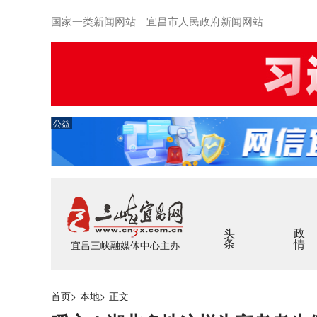
国家一类新闻网站 宜昌市人民政府新闻网站
公益
头条
政情
宜昌三峡融媒体中心主办
首页
>
本地
>
正文