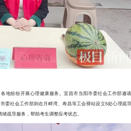
，各地纷纷开展心理健康服务。宜昌市当阳市委社会工作部邀
州市委社会工作部则在月畔湾、寿昌等工会驿站设立5处心理疏
情绪疏导服务，帮助考生调整应考状态。