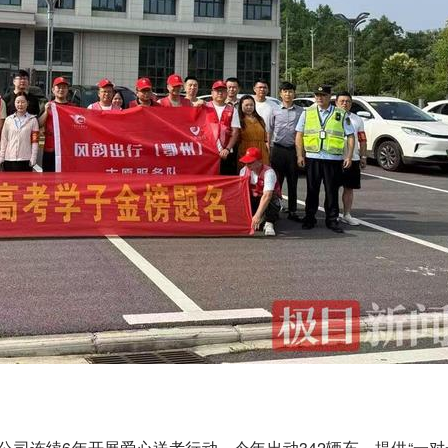
司连续6年开展爱心送考行动，今年出动342辆车，提供“一对