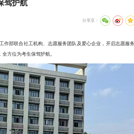
保驾护航
分享至：
会工作部联合社工机构、志愿服务团队及爱心企业，开启志愿服
，全方位为考生保驾护航。