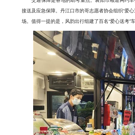
接送及应急保障。丹江口市的哥志愿者协会组织“爱心
场。值得一提的是，风韵出行组建了百名“爱心送考”