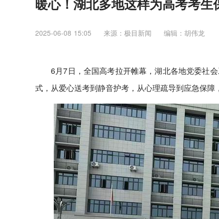
暖心！湖北多地这样为高考考生
2025-06-08 15:05
来源：​极目新闻
编辑：胡伟龙
6月7日，全国高考拉开帷幕，湖北各地党委社
式，从爱心送考到静音护考，从心理疏导到应急保障