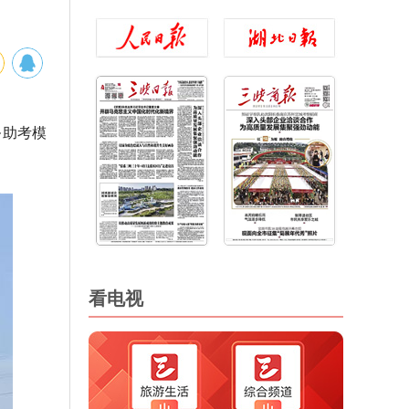
务助考模
看电视