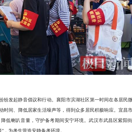
纷纷发起静音倡议和行动。襄阳市滨湖社区第一时间在各居民
动时间、降低居家生活噪声等，得到众多居民积极响应。宜昌
，降低喇叭音量，守护备考期间安宁环境。武汉市武昌区紫阳
音”，为考生营造安静备考环境。