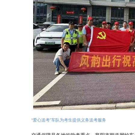
“爱心送考”车队为考生提供义务送考服务
交通保障是各地的助考重点。襄阳市顺道网约车公