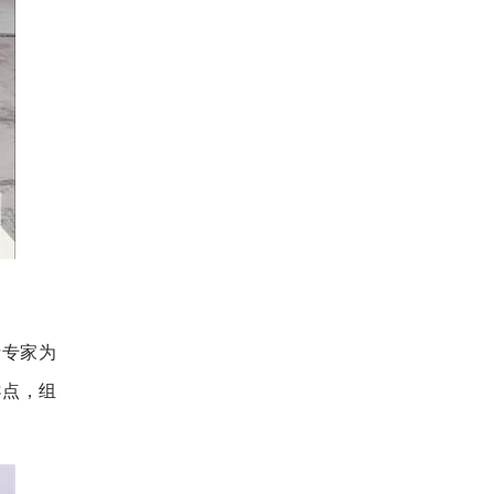
请专家为
导点，组