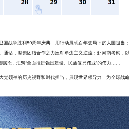
卫国战争胜利80周年庆典，用行动展现百年变局下的大国担当
、通话，凝聚团结合作之力应对单边主义逆流；赴河南考察，
嘱托，汇聚“全面推进强国建设、民族复兴伟业”的伟力……
大党领袖的历史视野和时代担当，展现世界领导力，为全球战