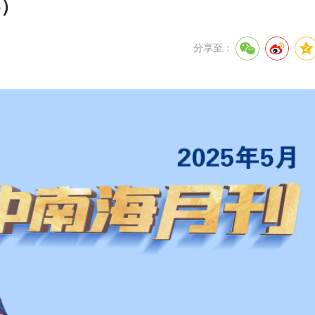
5）
分享至：