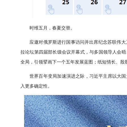
时维五月，春夏交替。
应邀对俄罗斯进行国事访问并出席纪念苏联伟大
拉论坛第四届部长级会议开幕式，与多国领导人会晤
全局，引领擘画下一个五年发展蓝图；纸短情长、殷殷
世界百年变局加速演进之际，习近平主席以大国
入更多确定性。