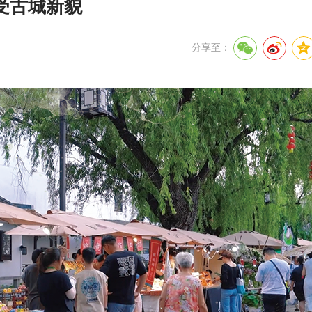
受古城新貌
分享至：