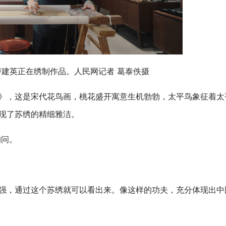
建英正在绣制作品。人民网记者 葛泰佚摄
图》，这是宋代花鸟画，桃花盛开寓意生机勃勃，太平鸟象征着太
体现了苏绣的精细雅洁。
询问。
多强，通过这个苏绣就可以看出来。像这样的功夫，充分体现出中