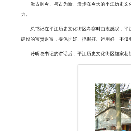
汲古润今、与古为新。漫步在今天的平江历史文
力。
总书记在平江历史文化街区考察时由衷感叹，平
建设的宝贵财富，要保护好、挖掘好、运用好，不仅
聆听总书记的讲话后，平江历史文化街区钮家巷