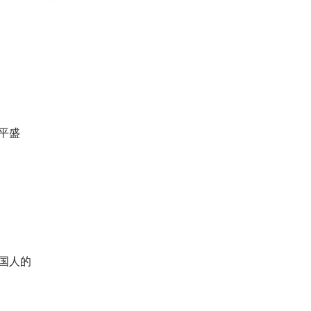
平盛
国人的