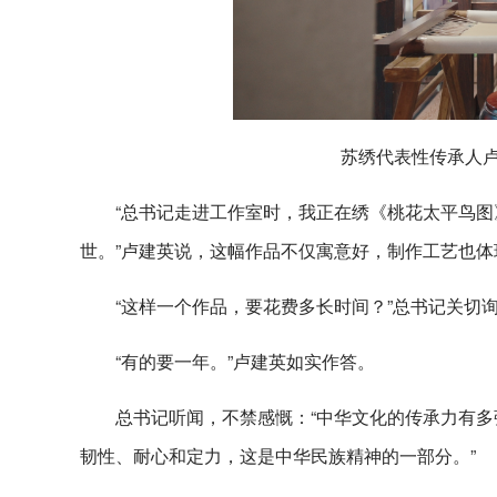
苏绣代表性传承人卢
“总书记走进工作室时，我正在绣《桃花太平鸟
世。”卢建英说，这幅作品不仅寓意好，制作工艺也
“这样一个作品，要花费多长时间？”总书记关切
“有的要一年。”卢建英如实作答。
总书记听闻，不禁感慨：“中华文化的传承力有
韧性、耐心和定力，这是中华民族精神的一部分。”