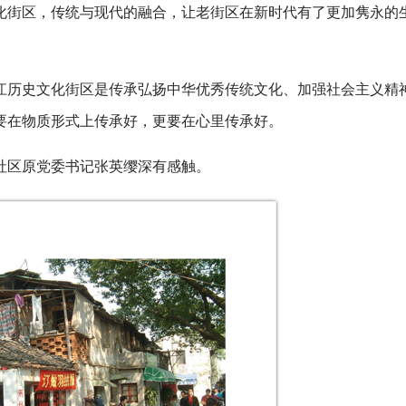
化街区，传统与现代的融合，让老街区在新时代有了更加隽永的
江历史文化街区是传承弘扬中华优秀传统文化、加强社会主义精
要在物质形式上传承好，更要在心里传承好。
社区原党委书记张英缨深有感触。