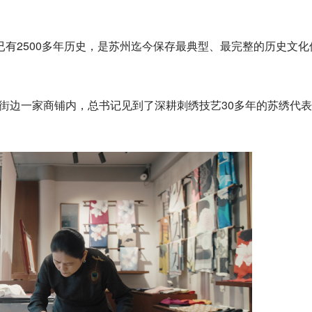
有2500多年历史，是苏州迄今保存最典型、最完整的历史文化
。在街边一家商铺内，总书记见到了深耕刺绣技艺30多年的苏绣代