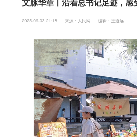
文脉华章丨沿着总书记足迹，感
2025-06-03 21:18
来源：人民网
编辑：王道远