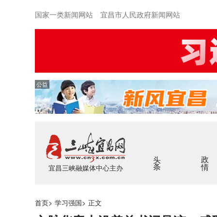
国家一类新闻网站 宜昌市人民政府新闻网站
公益
头条
政情
宜昌三峡融媒体中心主办
首页
>
学习强国
>
正文