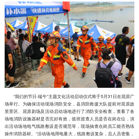
“我们的节日·端午”主题文化活动启动仪式将于5月31日在屈原广
场举行。为确保活动现场消防安全，县消防救援大队提前对屈原故
里景区、屈原剧场及活动启动场地进行了消防安全检查，查看了各
场地消防设施器材是否完好有效，值班
巡查
人员是否在岗在位，演
出活动场地电气线路敷设是否规范等，现场抽查在岗员工能否熟练
操作消防器材。“活动场地用电量大，线路敷设复杂，且人员密集，