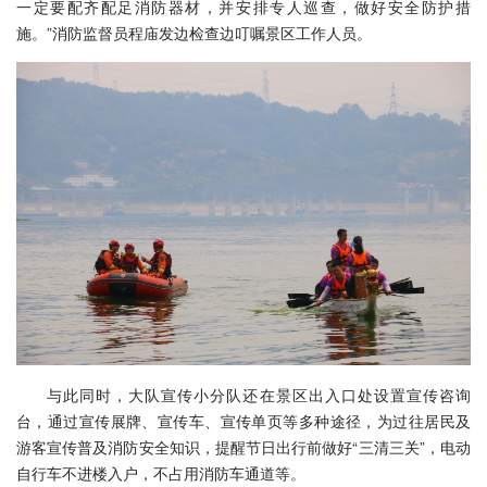
一定要配齐配足消防器材，并安排专人
巡查
，做好安全防护措
施。”消防监督员程庙发边检查边叮嘱景区工作人员。
与此同时，大队宣传小分队还在景区出入口处设置宣传咨询
台，通过宣传展牌、宣传车、宣传单页等多种途径，为过往居民及
游客宣传普及消防安全知识，提醒节日出行前做好“三清三关”，电动
自行车不进楼入户，不占用消防车通道等。