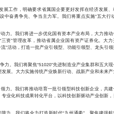
发展工作，明确要求省属国企要更好发挥在经济发展、
设中奋勇争先、争当主力军。我们将重点实施“五大行动
带动力。我们将进一步优化国有资本产业布局，大力推动
“三资”管理改革，推动省属企业国有资产证券化。大力
创一流”活动，打造一批产业引领型、功能引领型、龙头引领
争力。我们将聚焦“51020”先进制造业产业集群和五大
型发展。大力实施传统产业焕新行动、战新产业和未来产
引领力。我们将推动培育一批引领型科技创新企业，共建
、专业化科技成果转化平台，以科技创新驱动产业创新，
保障力。我们将全力打造新时代“九州通衢”，聚焦建强航