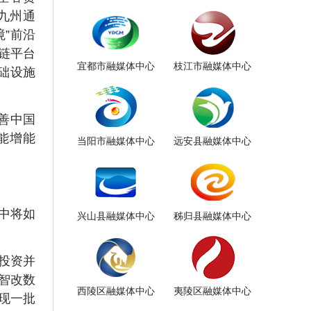
九州通
”前沿
链平台
宜都市融媒体中心
枝江市融媒体中心
础设施
善中国
能增能
当阳市融媒体中心
远安县融媒体中心
合中将如
兴山县融媒体中心
秭归县融媒体中心
投资并
+智改数
西陵区融媒体中心
夷陵区融媒体中心
现一批