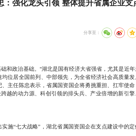
忠：强化龙头引领 整体提升省属企业支
分享至：
础和政治基础。“湖北是国有经济大省强省，尤其是近年
速均位居全国前列、中部领先，为全省经济社会高质量发
书记、主任陈忠表示，省属国资国企将勇挑重担、扛牢使命
级跨越的动力源、科创引领的排头兵、产业倍增的新引擎
实施“七大战略”，湖北省属国资国企在支点建设中的定