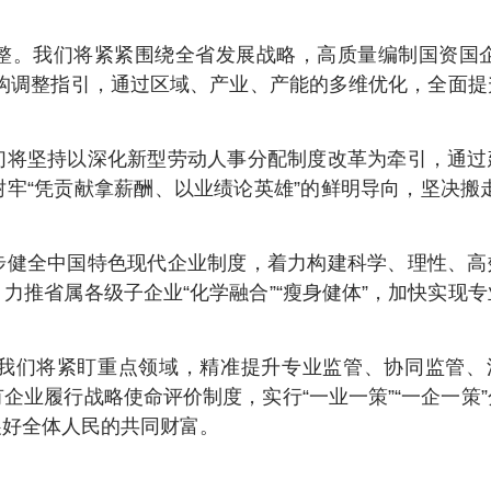
整。我们将紧紧围绕全省发展战略，高质量编制国资国企
构调整指引，通过区域、产业、产能的多维优化，全面提
们将坚持以深化新型劳动人事分配制度改革为牵引，通过
牢“凭贡献拿薪酬、以业绩论英雄”的鲜明导向，坚决搬走
步健全中国特色现代企业制度，着力构建科学、理性、高
力推省属各级子企业“化学融合”“瘦身健体”，加快实现专
我们将紧盯重点领域，精准提升专业监管、协同监管、
企业履行战略使命评价制度，实行“一业一策”“一企一策”
展好全体人民的共同财富。