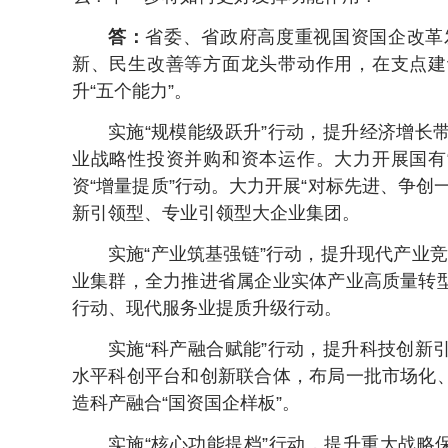
答：
省委、省政府高度重视国资国企改革
新、民生改善等方面龙头带动作用，在支点建
升“五个能力”。
实施“规模能级跃升”行动，提升经济增长
业战略性投资并购和资本运作。大力开展国有
资“增量提质”行动。大力开展“对标先进、争
新引领型、专业引领型大企业集团。
实施“产业筑基强链”行动，提升现代产业竞
业集群，全力推进省属企业实体产业高质量转
行动、现代服务业提质升级行动。
实施“科产融合赋能”行动，提升科技创新
水平科创平台和创新联合体，布局一批市场化
造科产融合“国资国企样板”。
实施“核心功能提档”行动，提升重大战略