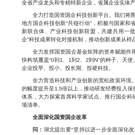
全省产业龙头和专精特新企业，省属企业实体
全力打造国资国企科技创新平台。我们将围绕
地方国企科技创新“共链行动”，积极与国家和
新联合体、产业科技创新联盟，共建共用一批
企”科技成果转化对接机制，推动创新成果从样
全力发挥国资国企基金矩阵的资本赋能作
快构筑覆盖“0到1、1到2、2到N”的种子、
企业投早、投小、投长期、投硬科技。
全力营造科技和产业创新的宽松政策环境
的幅度提升至1.5倍以上，推动研发经费投入
体系，大力探索首席科学家试点、推行国企科研
项清单。
全面深化国资国企改革
问：
湖北提出要“坚持以进一步全面深化改