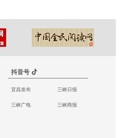
抖音号
宜昌发布
三峡日报
三峡广电
三峡商报