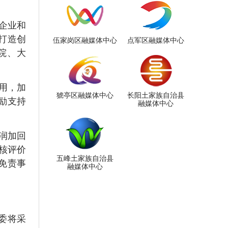
属企业和
打造创
伍家岗区融媒体中心
点军区融媒体中心
院、大
用，加
猇亭区融媒体中心
长阳土家族自治县
鼓励支持
融媒体中心
润加回
核评价
五峰土家族自治县
免责事
融媒体中心
委将采