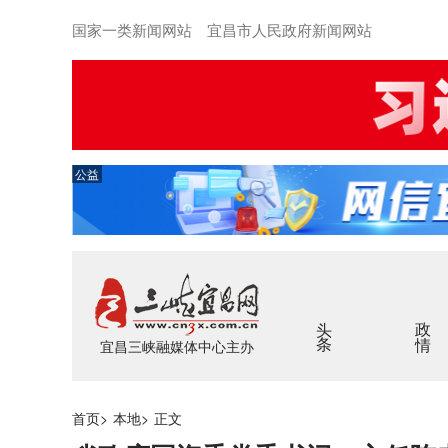
国家一类新闻网站 宜昌市人民政府新闻网站
公益
头条
政情
宜昌三峡融媒体中心主办
首页
>
本地
>
正文