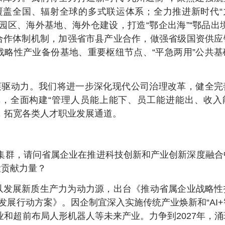
建覆盖全国、辐射全球的多式联运体系；全力推进新时代“
园区、海外基地、海外仓建设，打造“鄂企出海”“鄂品出境
合作体制机制，加强省市县产业合作，做强省级国资供应
略性产业备份基地、重要枢纽节点、“平急两用”公共基
。
展驱动力。我们将进一步深化现代公司治理改革，健全完
，全面构建“管理人员能上能下、员工能进能出、收入
，拓宽各类人才职业发展通道。
产业集群，请问省属企业在推进科技创新和产业创新深度融
设贡献力量？
以发展新质生产力为动力源，出台《推动省属企业战略性
发展行动方案》。因企制宜深入实施传统产业焕新和“AI
业和超前布局人形机器人等未来产业。力争到2027年，涌