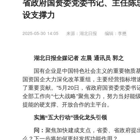
省政府国资委党委书记、主任陈
设支撑力
2025-05-30 14:05
来源：湖北日报
编辑：李懋
湖北日报全媒记者 左晨 通讯员 郭之
国有企业是中国特色社会主义的重要物质基
国资国企大力深化改革重组，主要经营指标增
了重要贡献。”5月20日，省政府国资委党委
全部工作向“七大战略”聚焦发力，努力当好能
提能的硬支撑、开放合作的主平台。
实施“五大行动”强化龙头引领
问：
聚焦加快建成支点，省委、省政府提出
么？下一步将如何更好发挥功能作用？