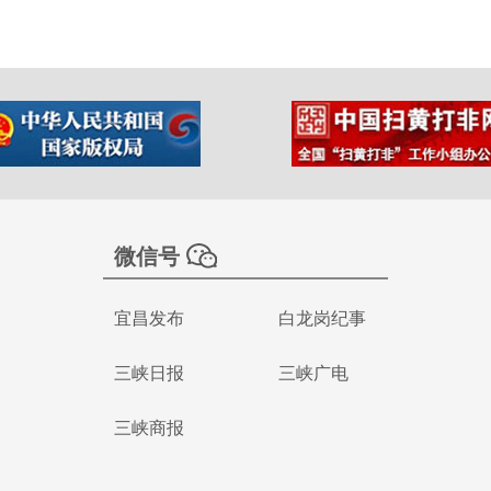
微信号
宜昌发布
白龙岗纪事
三峡日报
三峡广电
三峡商报