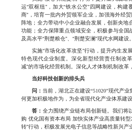
运“双枢纽”，加大“铁水公空”四网建设，构
商”，培育一批内外贸领军企业，加强海外经贸
阵地；全力带动中小企业融合发展，创新央地
功能；全力保障重点领域安全，积极参与全国战
及高水平“荆楚粮仓”、“荆楚安澜”现代水网建设
实施“市场化改革攻坚”行动，提升内生发
特色现代企业制度。深化新型经营责任制改革
减”的市场化经营机制。深化人才体制机制改革
当好科技创新的排头兵
问：
当前，湖北正在建设“51020”现代
何更加积极地作为，为全省现代化产业体系建
答：
全力围绕产业链布局创新链。我们将
购 优化国有资本布局 加快实体产业高质量转型
转”行动，积极发展光电子信息等战略性新兴产