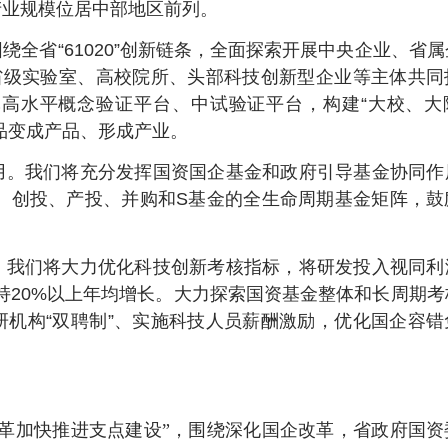
产业规模位居中部地区前列。
全省“61020”创新链条，全面探索开展中央企业、省
省级实验室、高校院所、头部科技创新型企业等主体共同
高水平概念验证平台、中试验证平台，构建“大校、大
品变成产品、形成产业。
用。我们将充分发挥国资国企基金和政府引导基金协同作
天使、创投、产投、并购和S基金的全生命周期基金矩阵，
。我们将大力优化科技创新考核指标，将研发投入视同利
保持20%以上年均增长。大力探索国资基金整体和长周期考
机构“双聘制”、实施科技人员薪酬激励，优化国企容错
革加快推进支点建设”，围绕深化国企改革，省政府国资