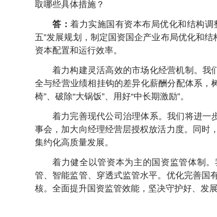
取哪些具体措施？
答：
着力实施国有资本布局优化和结构调
五”发展规划，制定国资国企产业布局优化和结
资本配置和运行效率。
着力构建灵活高效的市场化经营机制。我
全与经营业绩相挂钩的差异化薪酬分配体系，树
椅”、破除“大锅饭”、用好“中长期激励”。
着力完善现代公司治理体系。我们将进一
事会，加大向经理经营层授权放活力度。同时，
集约化高质量发展。
着力健全以管资本为主的国资监管体制。
管、智能监管、穿透式监管水平。优化完善国有
核。全面提升国资监管效能，坚决守护好、发