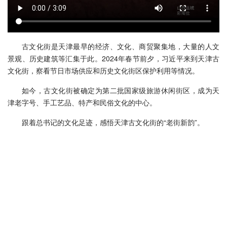
古文化街是天津最早的经济、文化、商贸聚集地，大量的人文
景观、历史建筑等汇集于此。2024年春节前夕，习近平来到天津古
文化街，察看节日市场供应和历史文化街区保护利用等情况。
如今，古文化街被确定为第二批国家级旅游休闲街区，成为天
津老字号、手工艺品、特产和民俗文化的中心。
跟着总书记的文化足迹，感悟天津古文化街的“老街新韵”。