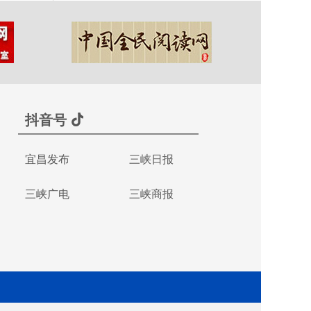
抖音号
宜昌发布
三峡日报
三峡广电
三峡商报