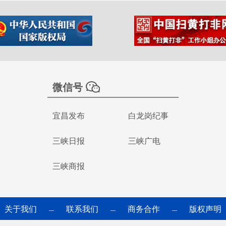
微信号
宜昌发布
白龙岗纪事
三峡日报
三峡广电
三峡商报
关于我们
联系我们
商务合作
版权声明
—
—
—