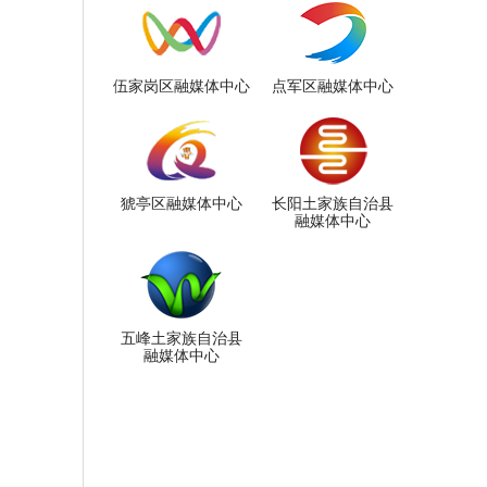
伍家岗区融媒体中心
点军区融媒体中心
猇亭区融媒体中心
长阳土家族自治县
融媒体中心
五峰土家族自治县
融媒体中心