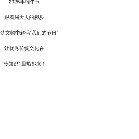
2025年端午节
跟着屈大夫的脚步
楚文物中解码“我们的节日”
让优秀传统文化在
“冷知识” 里热起来！