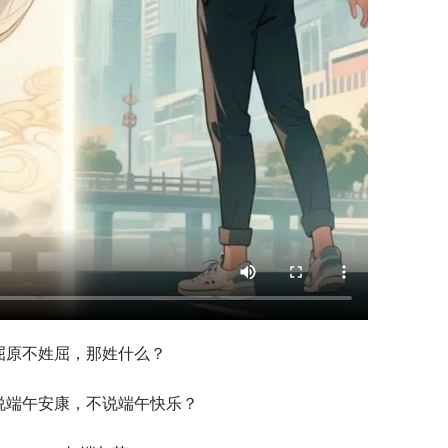
屈原不姓屈，那姓什么？
说端午安康，不说端午快乐？