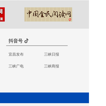
抖音号
宜昌发布
三峡日报
三峡广电
三峡商报