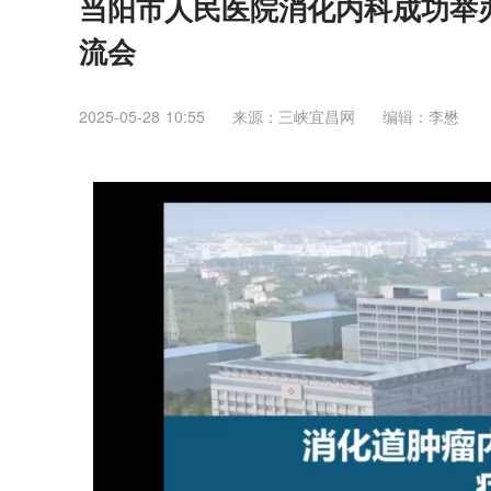
当阳市人民医院消化内科成功举
流会
2025-05-28 10:55
来源：三峡宜昌网
编辑：李懋