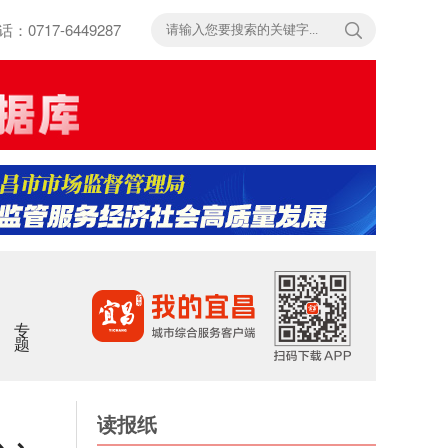
717-6449287
专题
读报纸