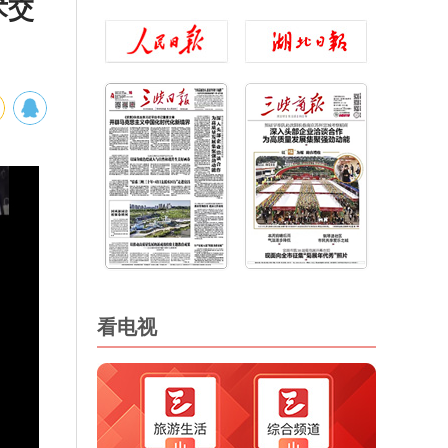
术交
看电视