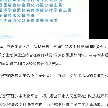
席。来自消化内科、胃肠外科、疼痛科等多学科专家团队参会，
系膜上动脉压迫综合征诊疗精要”两大议题进行研讨。与会专家
的最新进展和临床经验展开深入交流。
院中的发展水平给予了充分肯定，并对此次学术活动的专业性
资源下沉的常态化平台，标志着当阳市人民医院在消化系统疾
持续推进多学科协作模式，为区域医疗协同发展注入新动能。