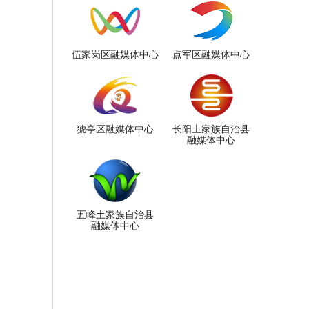
伍家岗区融媒体中心
点军区融媒体中心
猇亭区融媒体中心
长阳土家族自治县
融媒体中心
五峰土家族自治县
融媒体中心