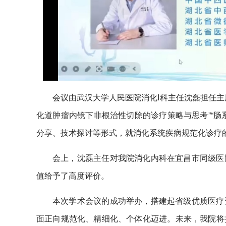
会议由武汉大学人民医院消化I科主任沈磊担任主
化道肿瘤内镜下非根治性切除的诊疗策略与思考”“肠
分享、技术探讨等形式，就消化系统疾病规范化诊疗
会上，沈磊主任对我院消化内科在宜昌市同级医
值给予了高度评价。
本次学术会议的成功举办，搭建起省级优质医疗
面正向规范化、精细化、个体化迈进。未来，我院将