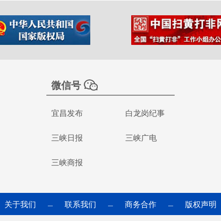
微信号
宜昌发布
白龙岗纪事
三峡日报
三峡广电
三峡商报
关于我们
联系我们
商务合作
版权声明
—
—
—