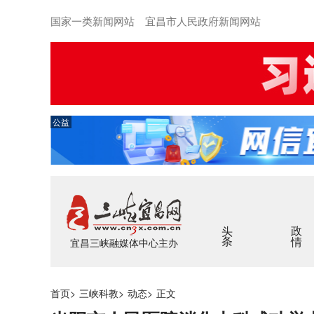
国家一类新闻网站 宜昌市人民政府新闻网站
公益
头条
政情
宜昌三峡融媒体中心主办
首页
>
三峡科教
>
动态
>
正文