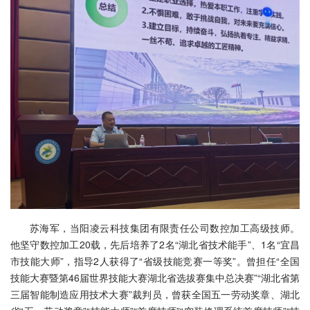
苏海军，当阳凌云科技集团有限责任公司数控加工高级技师。
他坚守数控加工20载，先后培养了2名“湖北省技术能手”、1名“宜昌
市技能大师”，指导2人获得了“省级技能竞赛一等奖”。曾担任“全国
技能大赛暨第46届世界技能大赛湖北省选拔赛集中总决赛”“湖北省第
三届智能制造应用技术大赛”裁判员，曾获全国五一劳动奖章、湖北