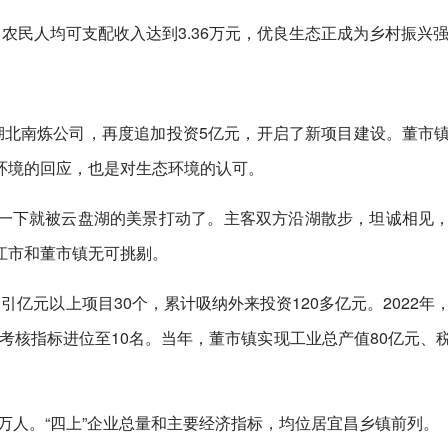
元，农民人均可支配收入达到3.36万元，优良生态正成为乡村振兴
湖北南炼公司，再度追加投资5亿元，开启了新项目建设。董市
环境的回应，也是对生态环境的认可。
一下就被云盘湖的美景打动了。主客双方沿湖散步，坦诚相见
江市和董市镇无可挑剔。
亿元以上项目30个，累计吸纳外来投资120多亿元。2022年
考核指标进位至10名。当年，董市镇实现工业总产值80亿元、税收
逾万人。“四上”企业总量和主要经济指标，均位居宜昌乡镇前列。