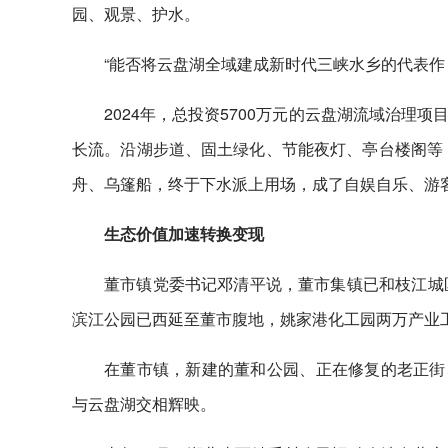
园、观景、护水。
“能否将云盘湖全域建成新时代三峡水乡的代表作
2024年，总投资5700万元的云盘湖流域治
长流。沿湖步道、固土绿化、节能夜灯、亭台楼阁等，
舟、乌篷船，终于下水派上用场，成了自娱自乐、游
生态价值加速转换变现
董市镇党委书记邓清平说，董市集镇已和枝江城
滨江公园已西延至董市腹地，姚家港化工园两万产业
在董市镇，新建的董和公园、正在修复的老正街
与云盘湖交相辉映。