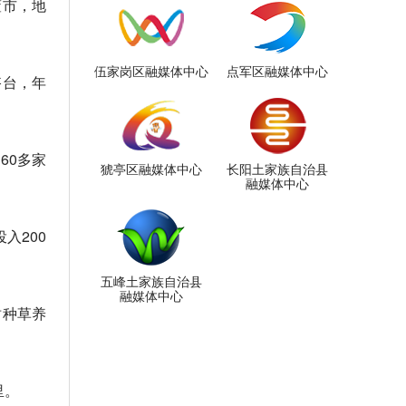
董市，地
伍家岗区融媒体中心
点军区融媒体中心
搭台，年
60多家
猇亭区融媒体中心
长阳土家族自治县
融媒体中心
入200
五峰土家族自治县
融媒体中心
树种草养
里。