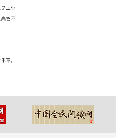
就是工业
业高管不
新乐章。