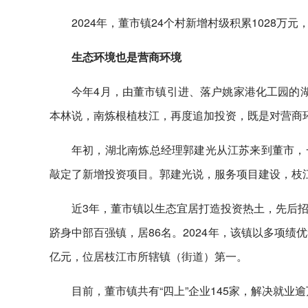
2024年，董市镇24个村新增村级积累1028万
生态环境也是营商环境
今年4月，由董市镇引进、落户姚家港化工园的
本林说，南炼根植枝江，再度追加投资，既是对营商
年初，湖北南炼总经理郭建光从江苏来到董市，
敲定了新增投资项目。郭建光说，服务项目建设，枝
近3年，董市镇以生态宜居打造投资热土，先后招引
跻身中部百强镇，居86名。2024年，该镇以多项绩优
亿元，位居枝江市所辖镇（街道）第一。
目前，董市镇共有“四上”企业145家，解决就业