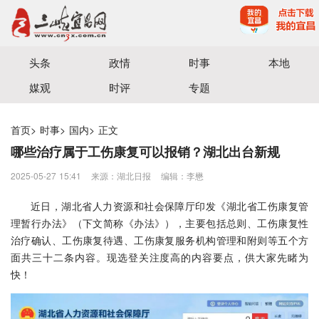
宜昌三峡融媒体中心主办
头条
政情
时事
本地
媒观
时评
专题
首页
>
时事
>
国内
>
正文
哪些治疗属于工伤康复可以报销？湖北出台新规
2025-05-27 15:41
来源：湖北日报
编辑：李懋
近日，湖北省人力资源和社会保障厅印发《湖北省工伤康复管
理暂行办法》（下文简称《办法》），主要包括总则、工伤康复性
治疗确认、工伤康复待遇、工伤康复服务机构管理和附则等五个方
面共三十二条内容。现选登关注度高的内容要点，供大家先睹为
快！