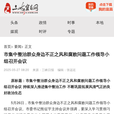
宜昌三峡融媒体中心主办
头条
政情
时事
本地
媒观
时评
专题
首页
>
要闻
>
正文
市集中整治群众身边不正之风和腐败问题工作领导小
组召开会议
2025-05-27 08:20
来源：三峡日报
编辑：张远近
原标题：市集中整治群众身边不正之风和腐败问题工作领导小
组召开会议 持续深入推进集中整治工作 不断巩固拓展风清气正的良
好政治生态
5月26日，市集中整治群众身边不正之风和腐败问题工作领导小
组召开会议。市委书记熊征宇主持会议并强调，要深入学习贯彻习