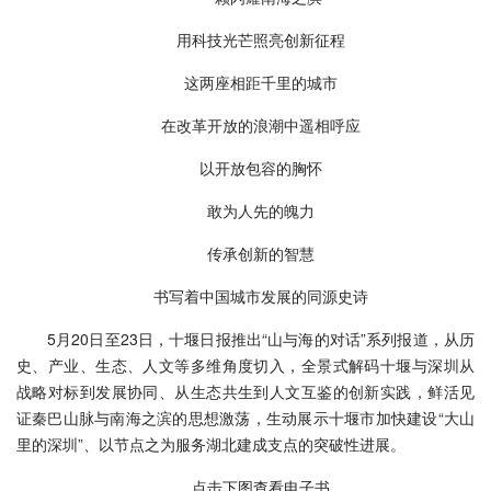
用科技光芒照亮创新征程
这两座相距千里的城市
在改革开放的浪潮中遥相呼应
以开放包容的胸怀
敢为人先的魄力
传承创新的智慧
书写着中国城市发展的同源史诗
5月20日至23日，十堰日报推出“山与海的对话”系列报道，从历
史、产业、生态、人文等多维角度切入，全景式解码十堰与深圳从
战略对标到发展协同、从生态共生到人文互鉴的创新实践，鲜活见
证秦巴山脉与南海之滨的思想激荡，生动展示十堰市加快建设“大山
里的深圳”、以节点之为服务湖北建成支点的突破性进展。
点击下图查看电子书