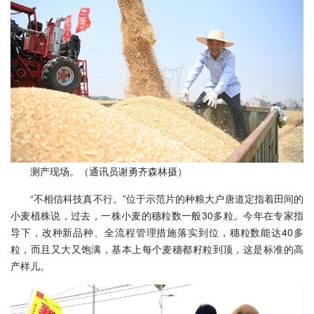
测产现场。（通讯员谢勇齐森林摄）
“不相信科技真不行。”位于示范片的种粮大户唐道定指着田间的
小麦植株说，过去，一株小麦的穗粒数一般30多粒。今年在专家指
导下，改种新品种、全流程管理措施落实到位，穗粒数能达40多
粒，而且又大又饱满，基本上每个麦穗都籽粒到顶，这是标准的高
产样儿。