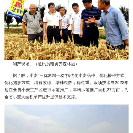
测产现场。（通讯员谢勇齐森林摄）
据了解，小麦“三优两增一稳”指优化小麦品种、优化播种方式、
优化施肥方式；增有效穗、增穗粒数；稳粒重。该项技术自2022年
起在全省小麦主产区进行示范推广，年均示范推广面积27万亩，为
全省小麦大面积单产提升提供技术支撑。