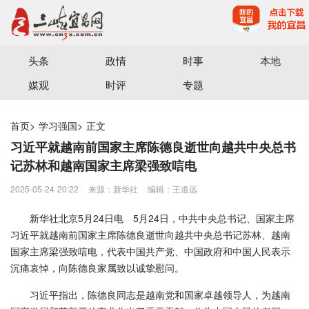
宜昌三峡融媒体中心主办
头条
政情
时事
本地
媒观
时评
专题
首页
>
学习强国
>
正文
习近平就越南前国家主席陈德良逝世向越共中央总书
记苏林和越南国家主席梁强致唁电
2025-05-24 20:22
来源：新华社
编辑：王道远
新华社北京5月24日电 5月24日，中共中央总书记、国家主席
习近平就越南前国家主席陈德良逝世向越共中央总书记苏林、越南
国家主席梁强致唁电，代表中国共产党、中国政府和中国人民表示
沉痛哀悼，向陈德良家属致以诚挚慰问。
习近平指出，陈德良同志是越南党和国家卓越领导人，为越南