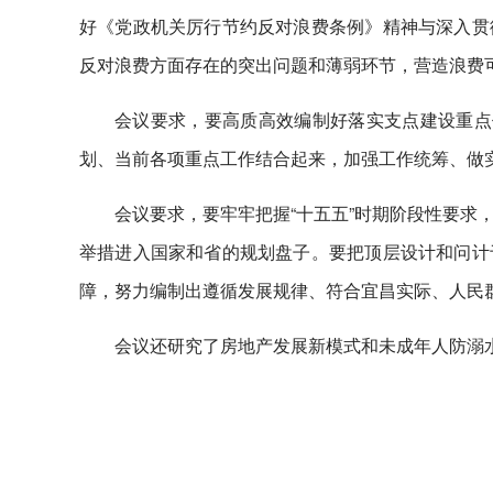
好《党政机关厉行节约反对浪费条例》精神与深入贯
反对浪费方面存在的突出问题和薄弱环节，营造浪费
会议要求，要高质高效编制好落实支点建设重点
划、当前各项重点工作结合起来，加强工作统筹、做
会议要求，要牢牢把握“十五五”时期阶段性要求
举措进入国家和省的规划盘子。要把顶层设计和问计
障，努力编制出遵循发展规律、符合宜昌实际、人民
会议还研究了房地产发展新模式和未成年人防溺