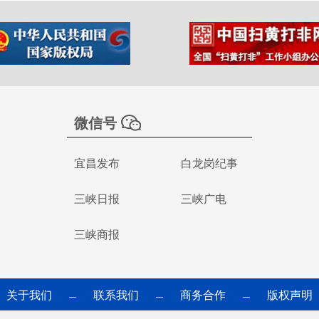
微信号
宜昌发布
白龙岗纪事
三峡日报
三峡广电
三峡商报
关于我们
联系我们
商务合作
版权声明
—
—
—