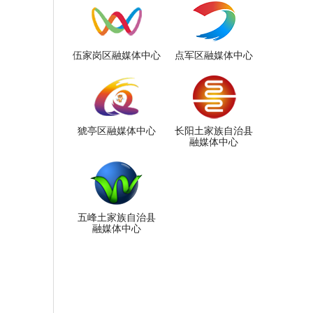
伍家岗区融媒体中心
点军区融媒体中心
猇亭区融媒体中心
长阳土家族自治县
融媒体中心
五峰土家族自治县
融媒体中心