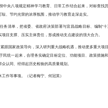
彻中央八项规定精神学习教育、日常工作结合起来，对标查找
可耻、节约光荣的浓厚氛围，推动学习教育走深走实。
任务清单，把省委、省政府决策部署与宜昌战略目标、编制“十
实项目支撑、压实主体责任，形成推动支点建设的强大合力。
，紧跟国家政策导向，深入研判重大战略机遇，推动更多重大项
于民统一起来，合理务实确定目标定位、功能项目、政策措施
群众认同、经得起历史检验的高质量规划。
水工作等事项。（记者梅宁、何冠英）