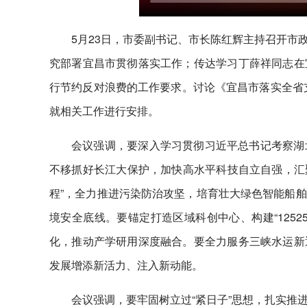
5月23日，市委副书记、市长陈红辉主持召开市
究部署宜昌市贯彻落实工作；传达学习丁薛祥同志在
行节约反对浪费的工作要求。讨论《宜昌市落实全省支
就相关工作进行安排。
会议强调，要深入学习贯彻习近平总书记考察湖
不移抓好长江大保护，加快高水平科技自立自强，汇聚
程”，全力推进污染防治攻坚，培育壮大绿色智能船
境安全底线。要锚定打造区域科创中心、构建“125
化，推动产学研用深度融合。要全力服务三峡水运新
发展增添新活力、注入新动能。
会议强调，要牢固树立过“紧日子”思想，扎实推