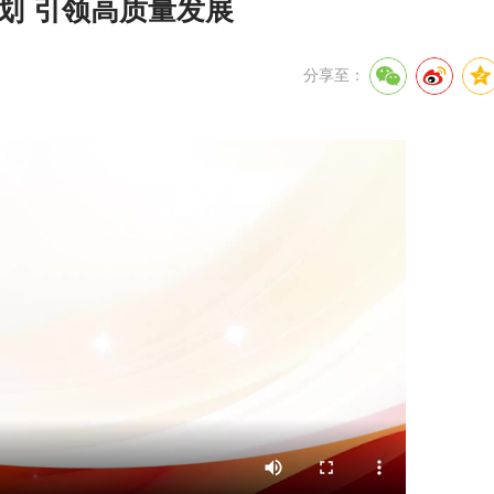
划 引领高质量发展
分享至：