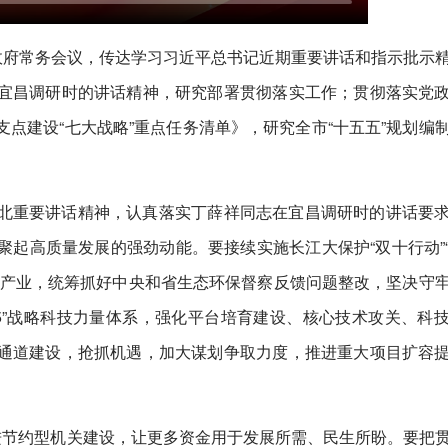
政府常务会议，传达学习习近平总书记近期重要讲话和指示批示
宜昌调研时的讲话精神，研究部署贯彻落实工作；贯彻落实党
点建设“七大战略”重点任务清单》，研究全市“十五五”规划编
北重要讲话精神，认真落实丁薛祥同志在宜昌调研时的讲话要
起高质量发展的强劲动能。要接续实施长江大保护“双十行动”
舶产业，统筹抓好中央和省生态环保督察反馈问题整改，坚决守
25”战略科技力量体系，强化平台培育建设、核心技术攻关、科
通道建设，抢抓机遇，加大谋划争取力度，推进重大项目扩容
进节约型机关建设，让更多资金用于发展所需、民生所盼。要把