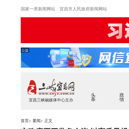
国家一类新闻网站 宜昌市人民政府新闻网站
公益
头条
政情
宜昌三峡融媒体中心主办
首页
>
要闻
>
正文