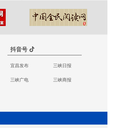
抖音号
宜昌发布
三峡日报
三峡广电
三峡商报