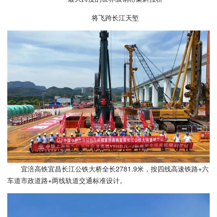
将飞跨长江天堑
宜涪高铁宜昌长江公铁大桥全长2781.9米，按四线高速铁路+六
车道市政道路+两线轨道交通标准设计。