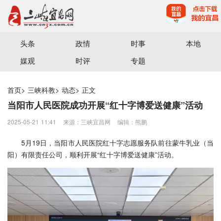
宜昌三峡融媒体中心主办
头条
政情
时事
本地
媒观
时评
专题
首页
>
三峡科教
>
动态
>
正文
当阳市人民医院成功开展“红十字博爱送健康”活动
2025-05-21 11:41
来源：三峡宜昌网
编辑：熊鹏
5月19日，当阳市人民医院红十字志愿服务队前往蒙牛乳业（当
阳）有限责任公司，顺利开展“红十字博爱送健康”活动。