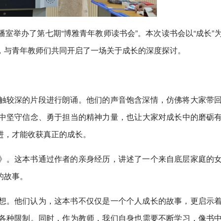
室举办了第七期“博雅青年教师读书会”。本次读书会以“成长”
，与青年教师们共同开启了一场关于成长的深度探讨。
触较深的片段进行朗诵。他们的声音饱含深情，仿佛将大家带
中坚守信念、勇于担当的精神力量，也让大家对成长中的磨砺
进，才能收获真正的成长。
》。这本书通过作者的亲身经历，讲述了一个来自底层家庭的
的故事。
想。他们认为，这本书不仅仅是一个个人成长的故事，更启示
各种限制。同时，作为教师，我们自身也需要不断学习，像书