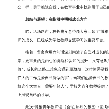
公一样，勇于挑战自我，在教育事业中找到属于自己
总结与展望：在指引中明晰成长方向
临近活动尾声，校长曹良意带领大家回顾了“博雅
师的成长，已经成为学校教师交流学习的重要平台。
接着，曹良意用六句话深刻阐述了自己对成长的认
累，更重要的是内心的觉醒和认知的提升，只有意识
值”，成长的道路上难免会遇到瓶颈期，这时候需要我
伟大的工作是爱自己所做的事”，当我们热爱自己的教
校这个大舞台，需要年轻人”，学校为青年教师提供
上展现自己的才华。
此次“博雅青年教师读书会”在热烈的氛围中圆