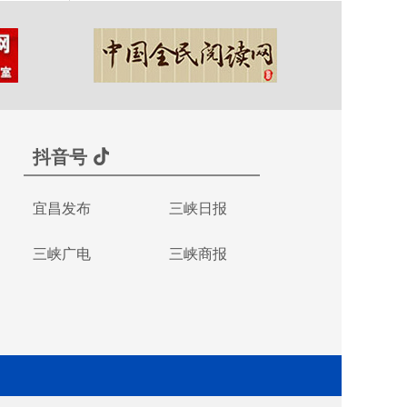
抖音号
宜昌发布
三峡日报
三峡广电
三峡商报