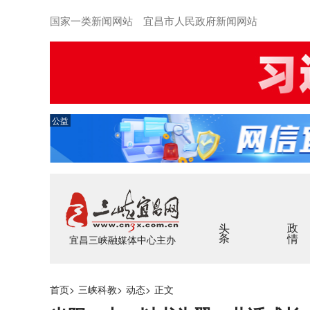
国家一类新闻网站 宜昌市人民政府新闻网站
公益
头条
政情
宜昌三峡融媒体中心主办
首页
>
三峡科教
>
动态
>
正文