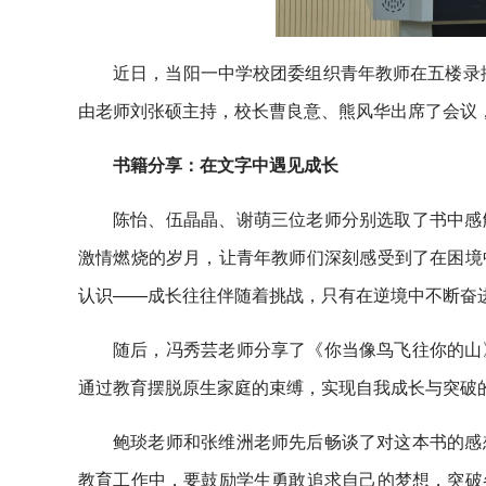
近日，当阳一中学校团委组织青年教师在五楼录播
由老师刘张硕主持，校长曹良意、熊风华出席了会议
书籍分享：在文字中遇见成长
陈怡、伍晶晶、谢萌三位老师分别选取了书中感
激情燃烧的岁月，让青年教师们深刻感受到了在困境
认识——成长往往伴随着挑战，只有在逆境中不断奋
随后，冯秀芸老师分享了《你当像鸟飞往你的山
通过教育摆脱原生家庭的束缚，实现自我成长与突破
鲍琰老师和张维洲老师先后畅谈了对这本书的感
教育工作中，要鼓励学生勇敢追求自己的梦想，突破