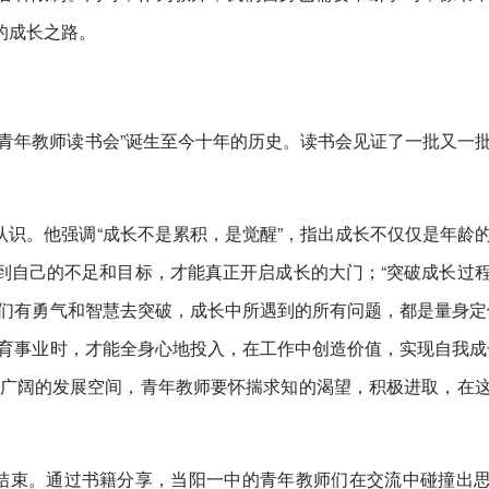
的成长之路。
青年教师读书会”诞生至今十年的历史。读书会见证了一批又一
识。他强调“成长不是累积，是觉醒”，指出成长不仅仅是年龄
到自己的不足和目标，才能真正开启成长的大门；“突破成长过
们有勇气和智慧去突破，成长中所遇到的所有问题，都是量身定
育事业时，才能全身心地投入，在工作中创造价值，实现自我成
了广阔的发展空间，青年教师要怀揣求知的渴望，积极进取，在
满结束。通过书籍分享，当阳一中的青年教师们在交流中碰撞出