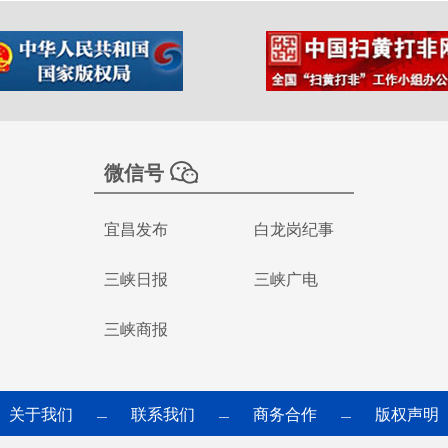
微信号
宜昌发布
白龙岗纪事
三峡日报
三峡广电
三峡商报
关于我们
联系我们
商务合作
版权声明
—
—
—