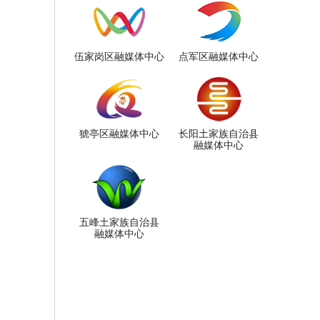
伍家岗区融媒体中心
点军区融媒体中心
猇亭区融媒体中心
长阳土家族自治县
融媒体中心
五峰土家族自治县
融媒体中心