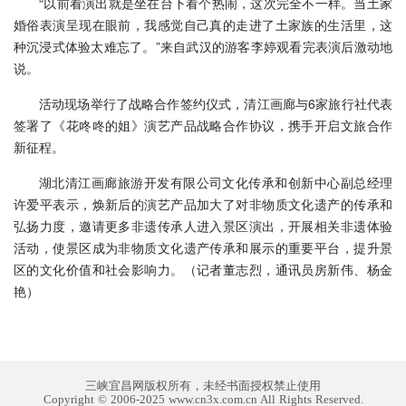
“以前看演出就是坐在台下看个热闹，这次完全不一样。当土家
婚俗表演呈现在眼前，我感觉自己真的走进了土家族的生活里，这
种沉浸式体验太难忘了。”来自武汉的游客李婷观看完表演后激动地
说。
活动现场举行了战略合作签约仪式，清江画廊与6家旅行社代表
签署了《花咚咚的姐》演艺产品战略合作协议，携手开启文旅合作
新征程。
湖北清江画廊旅游开发有限公司文化传承和创新中心副总经理
许爱平表示，焕新后的演艺产品加大了对非物质文化遗产的传承和
弘扬力度，邀请更多非遗传承人进入景区演出，开展相关非遗体验
活动，使景区成为非物质文化遗产传承和展示的重要平台，提升景
区的文化价值和社会影响力。（记者董志烈，通讯员房新伟、杨金
艳）
三峡宜昌网版权所有，未经书面授权禁止使用
Copyright © 2006-2025 www.cn3x.com.cn All Rights Reserved.