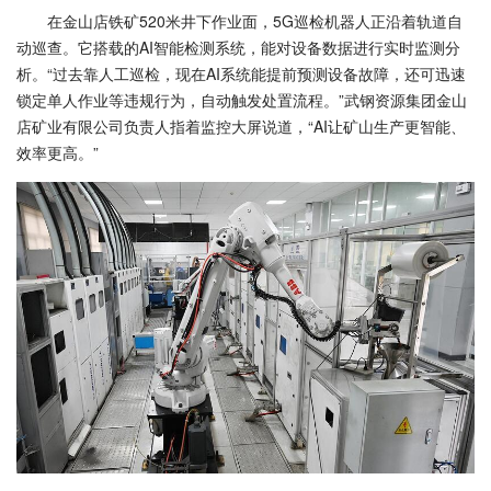
在金山店铁矿520米井下作业面，5G巡检机器人正沿着轨道自
动巡查。它搭载的AI智能检测系统，能对设备数据进行实时监测分
析。“过去靠人工巡检，现在AI系统能提前预测设备故障，还可迅速
锁定单人作业等违规行为，自动触发处置流程。”武钢资源集团金山
店矿业有限公司负责人指着监控大屏说道，“AI让矿山生产更智能、
效率更高。”