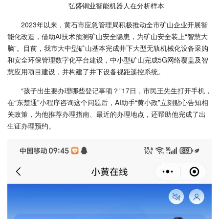
弘盛铜业智能机器人在分析样本
2023年以来，黄石市应急管理局积极推动全市矿山企业开展智
能化改造，借助AI技术预测矿山安全隐患，为矿山安全装上“智慧大
脑”。目前，我市大中型矿山基本完成井下大型无轨机械化设备采购
和安全环保管理数字化平台建设，中小型矿山完成5G网络覆盖及智
慧应用项目建设，并构建了井下设备视距遥控系统。
“孩子出生要办理哪些登记事项？”17日，市民王先生打开手机，
在“东楚通”小程序咨询这个问题后，AI助手“黄小政”立刻贴心告知相
关政策，为他推荐办理指南、最近的办理地点，还帮助他完成了出
生证办理预约。