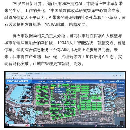
“AI发展日新月异，我们只有积极拥抱AI，才能适应技术革新带
来的生活、工作的变化。”中国融媒体改革研究智库中心首席专家、
融道AI创始人王平认为，AI带来的是深刻的社会变革和产业革命，黄
石必须抢抓发展机遇，实现AI赋能、跨越发展。
黄石市数据局相关负责人介绍，当前我市处在探索AI大模型与
城市治理深度融合的新阶段，12345人工智能热线、智慧交通、智慧
停车、镇街综合信息服务平台等AI应用场景正逐步建设完善。未
来，我市将在产业端、民生端、治理端等方面加快培育AI生态，实
现智能化突破，让城市管理更加智能、高效。