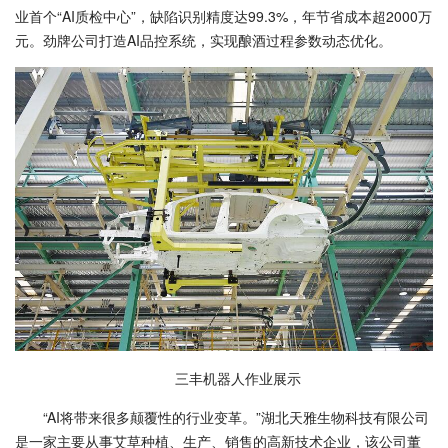
业首个“AI质检中心”，缺陷识别精度达99.3%，年节省成本超2000万
元。劲牌公司打造AI品控系统，实现酿酒过程参数动态优化。
三丰机器人作业展示
“AI将带来很多颠覆性的行业变革。”湖北天雅生物科技有限公司
是一家主要从事艾草种植、生产、销售的高新技术企业，该公司董