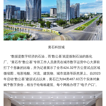
黄石科技城
“数据是数字经济的石油，而‘数公基’就是炼制石油的炼化
厂。”黄石市“数公基”专班工作人员唐亮在城市数字运营中心大屏前
打了个形象的比喻，并为记者展示了全市424.32平方公里试点区域
微缩图，地形地貌、河流、建筑物、城市道路等跃然屏上。自2023
年启动“数公基”建设试点以来，黄石已为94类487.63万个实体对象
赋予数字身份，相当于给每栋建筑、每个网格办理了“电子户口”。