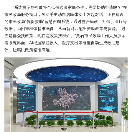
“系统提示您可能符合低保边缘家庭条件，需要协助申请吗？”在
市民政局服务窗口，AI助手主动向居民张女士发起对话。正在建设
的市民政局“低保救助”智慧咨询系统，通过整合民政、社保、医疗等
数据，为困难群体精准画像，从而智能匹配出救助政策与资源。“过
去是群众找政策，现在是政策找群众。”黄石市民政局工作人员演示
着系统界面，AI根据家庭收入、医疗支出等维度自动生成救助建
议，让惠民政策精准滴灌。