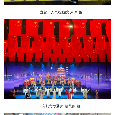
宜都市人民检察院 周涛 摄
宜都市交通局 柳艺偲 摄