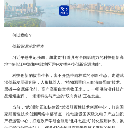
何以攀峰？
创新策源湖北样本
习近平总书记强调，湖北要“打造具有全国影响力的科技创新高
地”“在长江中游和中部地区更好发挥科技创新策源功能”。
科技创新的拔节生长，离不开热带雨林式的创新生态。走进武
汉创新发展研究院，人形机器人、“植物源重组人血清白蛋白”技术、
黑磷—金属催化剂、高产高蛋白宜机收玉米……一项项前沿科技产
品熠熠生辉，一场场科技与产业的“双向奔赴”正在发生。
当前，“武创院”正加快建设“武汉颠覆性技术创新中心”，打造国
家颠覆性技术创新网络中部节点，推动建设国家级光电子产业知识
产权运营中心，打造政产学研金服用“北斗七星式”转化应用体系，累
计汇聚中外院士21人、储备430余项具有颠覆性技术潜质的项目。