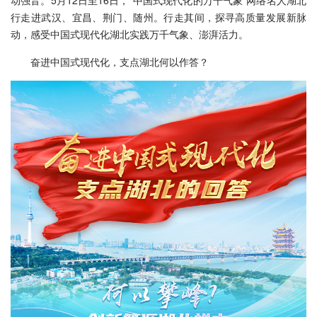
动强音。5月12日至16日，“中国式现代化的万千气象”网络名人湖北
行走进武汉、宜昌、荆门、随州。行走其间，探寻高质量发展新脉
动，感受中国式现代化湖北实践万千气象、澎湃活力。
奋进中国式现代化，支点湖北何以作答？