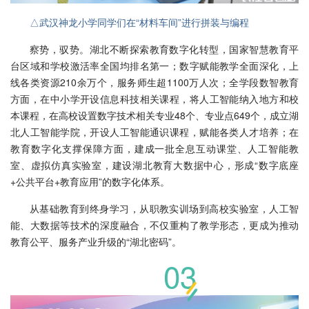
△武汉神龙小学同学们在“材料车间”进行拼装与编程
察势，驭势。湖北不断探索教育数字化转型，国家智慧教育平
台区域和学校激活率全国均排名第一；数字赋能教学全面深化，上
线各类资源210余万个，服务师生超1100万人次；全学段数智教育
方面，在中小学开设信息科技相关课程，将人工智能纳入地方和校
本课程，在高校设置数字技术相关专业48个、专业点649个，成立湖
北人工智能学院，开设人工智能通识课程，赋能各类人才培养；在
教育数字化支撑保障方面，建成一批全息互动课堂、人工智能教
室、虚拟仿真实验室，建设湖北教育大数据中心，形成“数字底座
+公共平台+教育应用”的数字化体系。
从基础教育到终身学习，从职教实训场到高校实验室，人工智
能、大数据等技术的深度融合，不仅重构了教学形态，更成为推动
教育公平、服务产业升级的“湖北密码”。
03