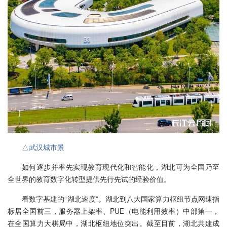
△武汉城市景
如何逐步并率先实现教育现代化和智能化，湖北可为全国乃至
全世界的教育数字化转型提供先行先试的经验价值。
看数字基建的“湖北速度”。湖北到八大国家算力枢纽节点网速指
标居全国前三，服务器上架率、PUE（电能利用效率）中部第一，
在全国算力大棋局中，湖北枢纽地位突出。截至目前，湖北共建成