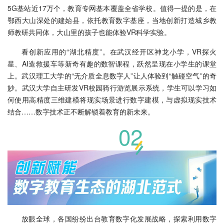
5G基站近17万个，教育专网基本覆盖全省学校。值得一提的是，在
鄂西大山深处的建始县，依托教育数字基座，当地创新打造城乡教
师教研共同体，大山里的孩子也能体验VR科学实验。
看创新应用的“湖北精度”。在武汉经开区神龙小学，VR探火
星、AI造救援车等新奇有趣的数智课程，跃然呈现在小学生的课堂
上。武汉理工大学的“无介质全息数字人”让人体验到“触碰空气”的奇
妙。武汉大学自主研发VR校园骑行游览展示系统，学生可以学习如
何使用高精度三维建模将现实场景进行数字建模，与虚拟现实技术
结合……数字技术正不断解锁着教育的新未来。
02
放眼全球，各国纷纷出台教育数字化发展战略，探索利用数字