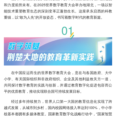
和力度前所未有。在2025世界数字教育大会举办地湖北，一场以智
能技术重塑教育生态的深刻变革正蓬勃生长。这座承东启西的科教
重镇，以“敢为人先”的开放姿态，书写着数字时代的教育新篇。
01
在中国应运而生的世界数字教育大会，意在与各国政府、大中
小学、有关国际组织和非政府组织、企业及其他利益攸关方一道，
共同探讨数字教育的实践与创新，并通过教育数字化促进包容而公
平的优质教育，推动实现联合国可持续发展目标。
经过多年持续努力，世界人口第一大国的教育信息化实现了跨
越式发展，从城市到乡村，国内校园网络接入率达到100%，中小学
校基本都拥有多媒体教室。国家教育数字化战略行动中，“国家智慧