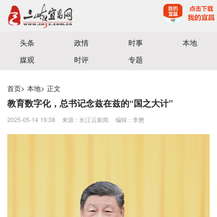
宜昌三峡融媒体中心主办
头条
政情
时事
本地
媒观
时评
专题
首页
>
本地
>
正文
教育数字化，总书记念兹在兹的“国之大计”
2025-05-14 19:38
来源：长江云新闻
编辑：李懋