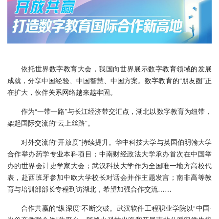
依托世界数字教育大会，我国向世界展示数字教育领域的发展
成就，分享中国经验、中国智慧、中国方案。数字教育的“朋友圈”正
在扩大，伙伴关系网络越来越牢固。
作为“一带一路”与长江经济带交汇点，湖北以数字教育为纽带，
架起国际交流的“云上丝路”。
对外交流的“开放度”持续提升。华中科技大学与英国伯明翰大学
合作举办药学专业本科项目；中南财经政法大学承办首次在中国举
办的世界会计史学家大会；武汉科技大学作为全国唯一地方高校代
表，赴西班牙参加中欧大学校长对话会并作主题发言；南非高等教
育与培训部部长专程到访湖北，希望加强合作交流……
合作共赢的“纵深度”不断突破。武汉软件工程职业学院以“中国·