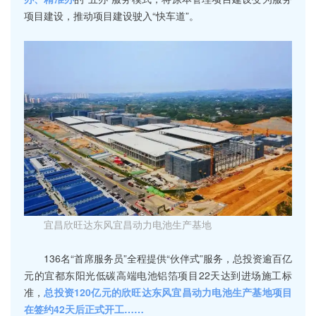
项目建设，推动项目建设驶入“快车道”。
宜昌欣旺达东风宜昌动力电池生产基地
136名“首席服务员”全程提供“伙伴式”服务，总投资逾百亿
元的宜都东阳光低碳高端电池铝箔项目22天达到进场施工标
准，
总投资120亿元的欣旺达东风宜昌动力电池生产基地项目
在签约42天后正式开工……