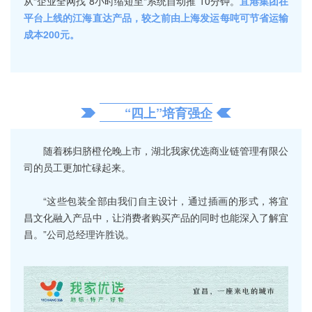
从“企业全网找”8小时缩短至“系统自动推”10分钟。
宜港集团在
平台上线的江海直达产品，较之前由上海发运每吨可节省运输
成本200元。
“四上”培育强企
随着秭归脐橙伦晚上市，湖北我家优选商业链管理有限公
司的员工更加忙碌起来。
“这些包装全部由我们自主设计，通过插画的形式，将宜
昌文化融入产品中，让消费者购买产品的同时也能深入了解宜
昌。”公司总经理许胜说。