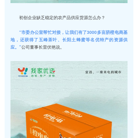
初创企业缺乏稳定的农产品供应货源怎么办？
“市委办公室帮忙对接，让我们有了3000多亩脐橙电商基
地，还获得了五峰茶叶、长阳土蜂蜜等名优特产的资源供
应。”
公司董事长雷伏艳说。