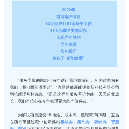
2022年
楚能落户宜昌
33天完成1191亩场平工作
49天完成全要素审批
实现当年签约
当年建设
次年投产
创造了“楚能速度”
“服务专班的同志们有句话让我印象深刻，叫‘困难面前有
我们，我们面前没困难’。”宜昌楚能新能源创新科技有限公司
副总经理焦林森说，“正是这样的服务呵护楚能一天天茁壮成
长，我们有信心在今年实现更大的产值突破。”
为解决项目建设“拿地难、成本高、流程繁”等问题，宜昌
在项目审批过程中创新推出
集成办、集约办、容缺办、智慧
办、精准办
的“五办”服务模式，将原本管理项目建设变为服务