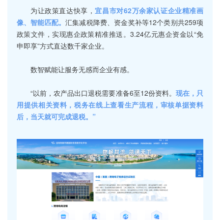
为让政策直达快享，
宜昌市对62万余家认证企业精准画
像、智能匹配。
汇集减税降费、资金奖补等12个类别共259项
政策文件，实现惠企政策精准推送。3.24亿元惠企资金以“免
申即享”方式直达数千家企业。
数智赋能让服务无感而企业有感。
“以前，农产品出口退税需要准备6至12份资料。
现在，只
用提供相关资料，税务在线上查看生产流程，审核单据资料
后，当天就可完成退税。”