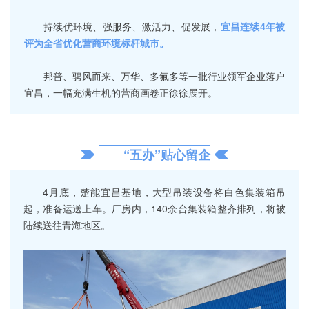
持续优环境、强服务、激活力、促发展，
宜昌连续4年被
评为全省优化营商环境标杆城市。
邦普、骋风而来、万华、多氟多等一批行业领军企业落户
宜昌，一幅充满生机的营商画卷正徐徐展开。
“五办”贴心留企
4月底，楚能宜昌基地，大型吊装设备将白色集装箱吊
起，准备运送上车。厂房内，140余台集装箱整齐排列，将被
陆续送往青海地区。