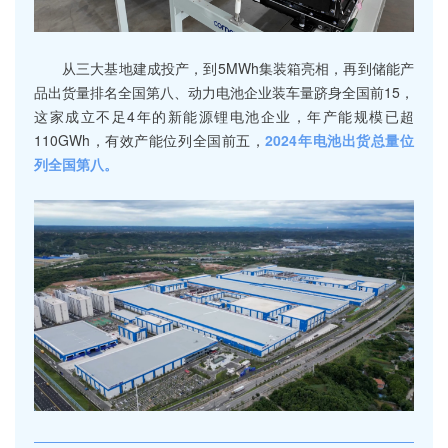
从三大基地建成投产，到5MWh集装箱亮相，再到储能产
品出货量排名全国第八、动力电池企业装车量跻身全国前15，
这家成立不足4年的新能源锂电池企业，年产能规模已超
110GWh，有效产能位列全国前五，
2024年电池出货总量位
列全国第八。