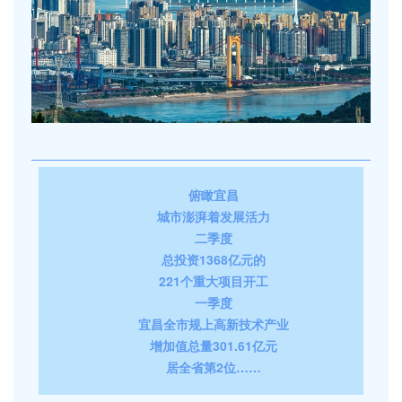
俯瞰宜昌
城市澎湃着发展活力
二季度
总投资1368亿元的
221个重大项目开工
一季度
宜昌全市规上高新技术产业
增加值总量301.61亿元
居全省第2位……